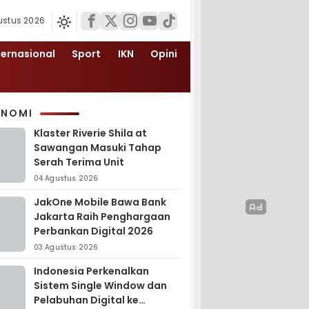
ustus 2026
ternasional
Sport
IKN
Opini
ONOMI
Klaster Riverie Shila at
Sawangan Masuki Tahap
Serah Terima Unit
04 Agustus 2026
JakOne Mobile Bawa Bank
Jakarta Raih Penghargaan
Perbankan Digital 2026
03 Agustus 2026
Indonesia Perkenalkan
Sistem Single Window dan
Pelabuhan Digital ke