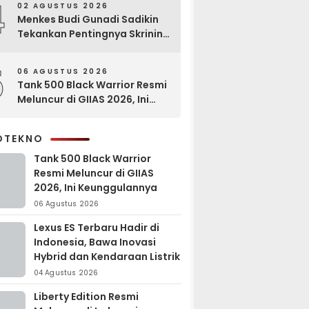
4
02 AGUSTUS 2026
Menkes Budi Gunadi Sadikin
Tekankan Pentingnya Skrining
di Bogor Oncology Summit
2026
5
06 AGUSTUS 2026
Tank 500 Black Warrior Resmi
Meluncur di GIIAS 2026, Ini
Keunggulannya
OTEKNO
Tank 500 Black Warrior
Resmi Meluncur di GIIAS
2026, Ini Keunggulannya
06 Agustus 2026
Lexus ES Terbaru Hadir di
Indonesia, Bawa Inovasi
Hybrid dan Kendaraan Listrik
04 Agustus 2026
Liberty Edition Resmi