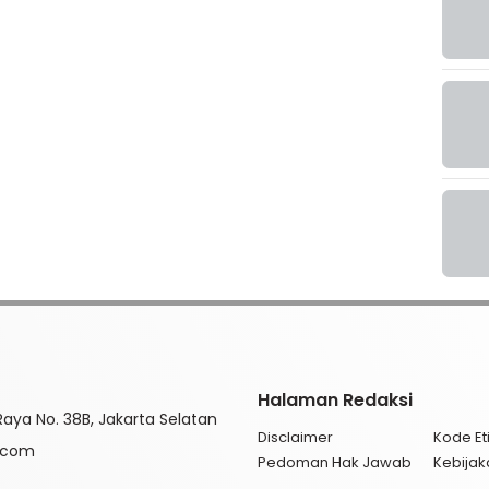
Halaman Redaksi
aya No. 38B, Jakarta Selatan
Disclaimer
Kode Eti
l.com
Pedoman Hak Jawab
Kebijak