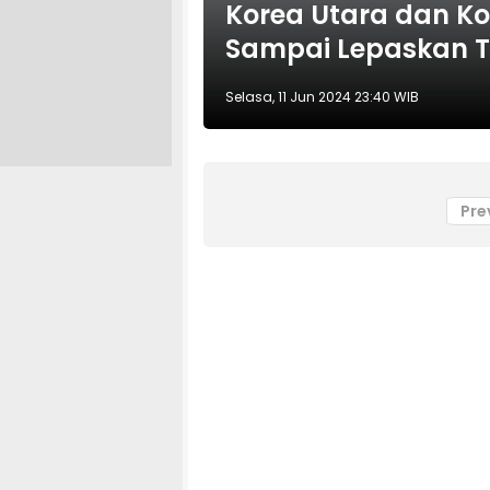
Korea Utara dan K
Sampai Lepaskan 
Selasa, 11 Jun 2024 23:40 WIB
Pre