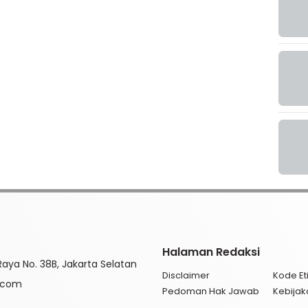
Halaman Redaksi
aya No. 38B, Jakarta Selatan
Disclaimer
Kode Eti
l.com
Pedoman Hak Jawab
Kebijak