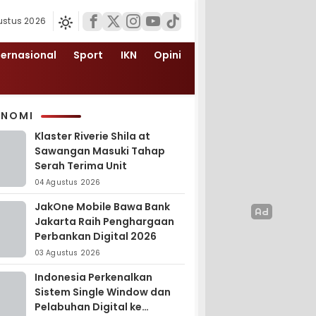
ustus 2026
ternasional
Sport
IKN
Opini
ONOMI
Klaster Riverie Shila at
Sawangan Masuki Tahap
Serah Terima Unit
04 Agustus 2026
JakOne Mobile Bawa Bank
Jakarta Raih Penghargaan
Perbankan Digital 2026
03 Agustus 2026
Indonesia Perkenalkan
Sistem Single Window dan
Pelabuhan Digital ke