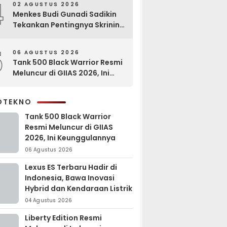
4
02 AGUSTUS 2026
Menkes Budi Gunadi Sadikin
Tekankan Pentingnya Skrining
di Bogor Oncology Summit
2026
5
06 AGUSTUS 2026
Tank 500 Black Warrior Resmi
Meluncur di GIIAS 2026, Ini
Keunggulannya
OTEKNO
Tank 500 Black Warrior
Resmi Meluncur di GIIAS
2026, Ini Keunggulannya
06 Agustus 2026
Lexus ES Terbaru Hadir di
Indonesia, Bawa Inovasi
Hybrid dan Kendaraan Listrik
04 Agustus 2026
Liberty Edition Resmi