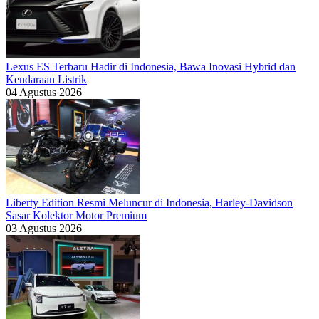
Lexus ES Terbaru Hadir di Indonesia, Bawa Inovasi Hybrid dan
Kendaraan Listrik
04 Agustus 2026
Liberty Edition Resmi Meluncur di Indonesia, Harley-Davidson
Sasar Kolektor Motor Premium
03 Agustus 2026