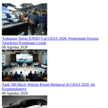
Airlangga Tinjau IONIQ 9 di GIIAS 2026, Pemerintah Dorong
Akselerasi Kendaraan Listrik
08 Agustus 2026
Tank 500 Black Warrior Resmi Meluncur di GIIAS 2026, Ini
Keunggulannya
06 Agustus 2026