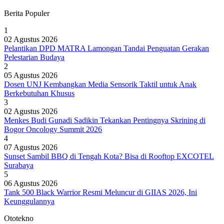
Berita Populer
1
02 Agustus 2026
Pelantikan DPD MATRA Lamongan Tandai Penguatan Gerakan
Pelestarian Budaya
2
05 Agustus 2026
Dosen UNJ Kembangkan Media Sensorik Taktil untuk Anak
Berkebutuhan Khusus
3
02 Agustus 2026
Menkes Budi Gunadi Sadikin Tekankan Pentingnya Skrining di
Bogor Oncology Summit 2026
4
07 Agustus 2026
Sunset Sambil BBQ di Tengah Kota? Bisa di Rooftop EXCOTEL
Surabaya
5
06 Agustus 2026
Tank 500 Black Warrior Resmi Meluncur di GIIAS 2026, Ini
Keunggulannya
Ototekno