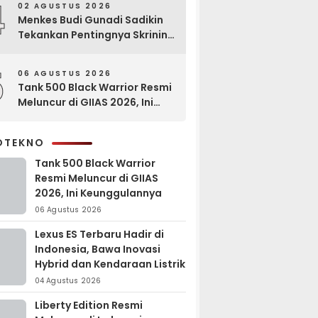
4
02 AGUSTUS 2026
Menkes Budi Gunadi Sadikin
Tekankan Pentingnya Skrining
di Bogor Oncology Summit
2026
5
06 AGUSTUS 2026
Tank 500 Black Warrior Resmi
Meluncur di GIIAS 2026, Ini
Keunggulannya
OTEKNO
Tank 500 Black Warrior
Resmi Meluncur di GIIAS
2026, Ini Keunggulannya
06 Agustus 2026
Lexus ES Terbaru Hadir di
Indonesia, Bawa Inovasi
Hybrid dan Kendaraan Listrik
04 Agustus 2026
Liberty Edition Resmi