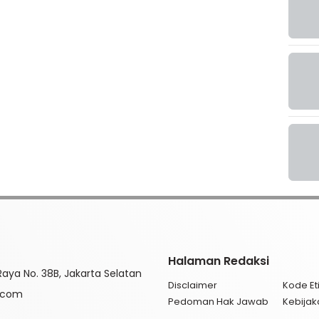
Halaman Redaksi
aya No. 38B, Jakarta Selatan
Disclaimer
Kode Eti
l.com
Pedoman Hak Jawab
Kebijak