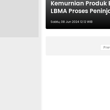
Kemurnian Produk 
LBMA Proses Peninj
Sabtu, 08 Jun 2024 12:12 WIB
Pre