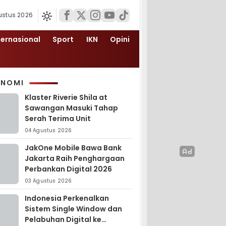
ustus 2026
ternasional
Sport
IKN
Opini
ONOMI
Klaster Riverie Shila at
Sawangan Masuki Tahap
Serah Terima Unit
04 Agustus 2026
JakOne Mobile Bawa Bank
Jakarta Raih Penghargaan
Perbankan Digital 2026
03 Agustus 2026
Indonesia Perkenalkan
Sistem Single Window dan
Pelabuhan Digital ke