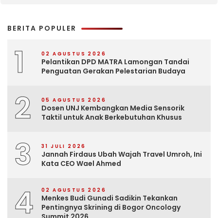
BERITA POPULER
1
02 AGUSTUS 2026
Pelantikan DPD MATRA Lamongan Tandai
Penguatan Gerakan Pelestarian Budaya
2
05 AGUSTUS 2026
Dosen UNJ Kembangkan Media Sensorik
Taktil untuk Anak Berkebutuhan Khusus
3
31 JULI 2026
Jannah Firdaus Ubah Wajah Travel Umroh, Ini
Kata CEO Wael Ahmed
4
02 AGUSTUS 2026
Menkes Budi Gunadi Sadikin Tekankan
Pentingnya Skrining di Bogor Oncology
Summit 2026