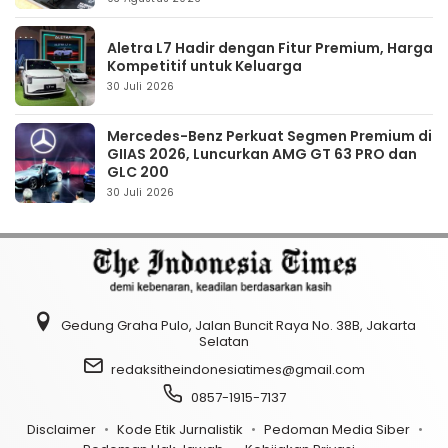
Aletra L7 Hadir dengan Fitur Premium, Harga
Kompetitif untuk Keluarga
30 Juli 2026
Mercedes-Benz Perkuat Segmen Premium di
GIIAS 2026, Luncurkan AMG GT 63 PRO dan
GLC 200
30 Juli 2026
Gedung Graha Pulo, Jalan Buncit Raya No. 38B, Jakarta
Selatan
redaksitheindonesiatimes@gmail.com
0857-1915-7137
Disclaimer
Kode Etik Jurnalistik
Pedoman Media Siber