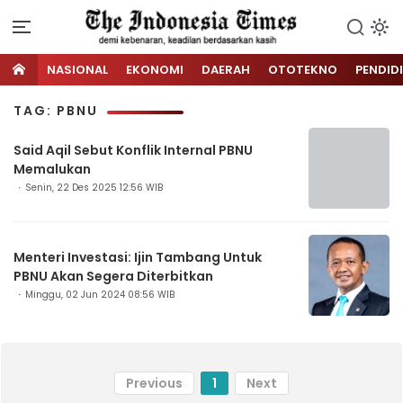
NASIONAL
EKONOMI
DAERAH
OTOTEKNO
PENDID
TAG: PBNU
Said Aqil Sebut Konflik Internal PBNU
Memalukan
Senin, 22 Des 2025 12:56 WIB
Menteri Investasi: Ijin Tambang Untuk
PBNU Akan Segera Diterbitkan
Minggu, 02 Jun 2024 08:56 WIB
Previous
1
Next