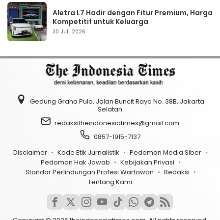
Aletra L7 Hadir dengan Fitur Premium, Harga
Kompetitif untuk Keluarga
30 Juli 2026
Gedung Graha Pulo, Jalan Buncit Raya No. 38B, Jakarta
Selatan
redaksitheindonesiatimes@gmail.com
0857-1915-7137
Disclaimer
Kode Etik Jurnalistik
Pedoman Media Siber
Pedoman Hak Jawab
Kebijakan Privasi
Standar Perlindungan Profesi Wartawan
Redaksi
Tentang Kami