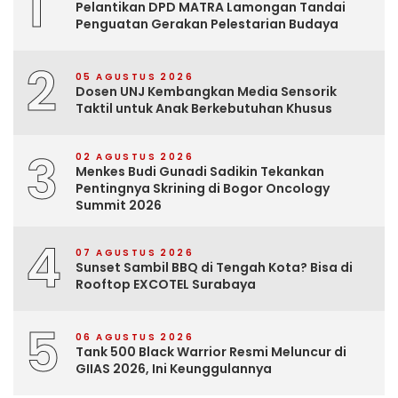
1
Pelantikan DPD MATRA Lamongan Tandai
Penguatan Gerakan Pelestarian Budaya
2
05 AGUSTUS 2026
Dosen UNJ Kembangkan Media Sensorik
Taktil untuk Anak Berkebutuhan Khusus
3
02 AGUSTUS 2026
Menkes Budi Gunadi Sadikin Tekankan
Pentingnya Skrining di Bogor Oncology
Summit 2026
4
07 AGUSTUS 2026
Sunset Sambil BBQ di Tengah Kota? Bisa di
Rooftop EXCOTEL Surabaya
5
06 AGUSTUS 2026
Tank 500 Black Warrior Resmi Meluncur di
GIIAS 2026, Ini Keunggulannya