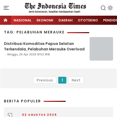
NASIONAL
EKONOMI
DAERAH
OTOTEKNO
PENDID
TAG: PELABUHAN MERAUKE
Distribusi Komoditas Papua Selatan
Terkendala, Pelabuhan Merauke Overload
Minggu, 26 Apr 2026 18:52 WIB
Previous
1
Next
BERITA POPULER
02 AGUSTUS 2026