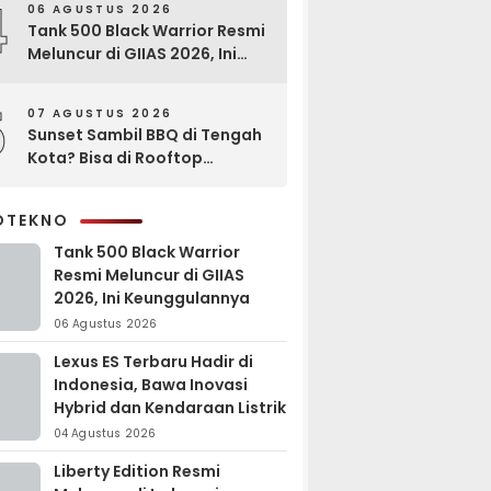
4
06 AGUSTUS 2026
Tank 500 Black Warrior Resmi
Meluncur di GIIAS 2026, Ini
Keunggulannya
5
07 AGUSTUS 2026
Sunset Sambil BBQ di Tengah
Kota? Bisa di Rooftop
EXCOTEL Surabaya
OTEKNO
Tank 500 Black Warrior
Resmi Meluncur di GIIAS
2026, Ini Keunggulannya
06 Agustus 2026
Lexus ES Terbaru Hadir di
Indonesia, Bawa Inovasi
Hybrid dan Kendaraan Listrik
04 Agustus 2026
Liberty Edition Resmi