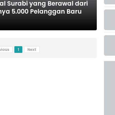
al Surabi yang Berawal dari
nya 5.000 Pelanggan Baru
vious
1
Next