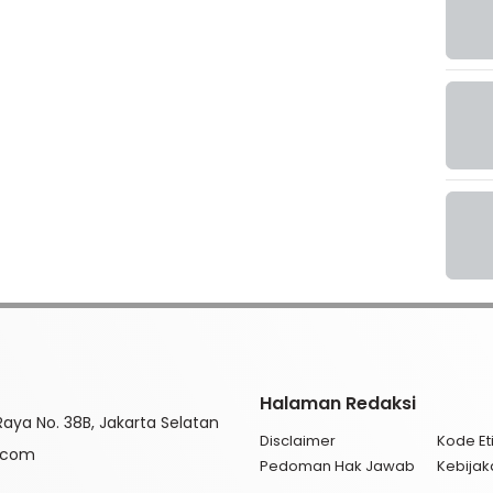
Halaman Redaksi
aya No. 38B, Jakarta Selatan
Disclaimer
Kode Eti
l.com
Pedoman Hak Jawab
Kebijak