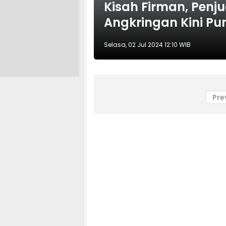
Kisah Firman, Penju
Angkringan Kini Pu
Selasa, 02 Jul 2024 12:10 WIB
Pre