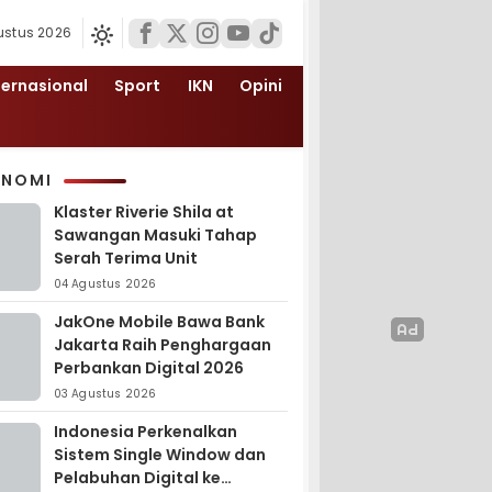
ustus 2026
ternasional
Sport
IKN
Opini
ONOMI
Klaster Riverie Shila at
Sawangan Masuki Tahap
Serah Terima Unit
04 Agustus 2026
JakOne Mobile Bawa Bank
Jakarta Raih Penghargaan
Perbankan Digital 2026
03 Agustus 2026
Indonesia Perkenalkan
Sistem Single Window dan
Pelabuhan Digital ke