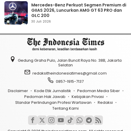
Mercedes-Benz Perkuat Segmen Premium di
GIIAS 2026, Luncurkan AMG GT 63 PRO dan
GLC 200
30 Juli 2026
Gedung Graha Pulo, Jalan Buncit Raya No. 38B, Jakarta
Selatan
redaksitheindonesiatimes@gmail.com
0857-1915-7137
Disclaimer
Kode Etik Jurnalistik
Pedoman Media Siber
Pedoman Hak Jawab
Kebijakan Privasi
Standar Perlindungan Profesi Wartawan
Redaksi
Tentang Kami