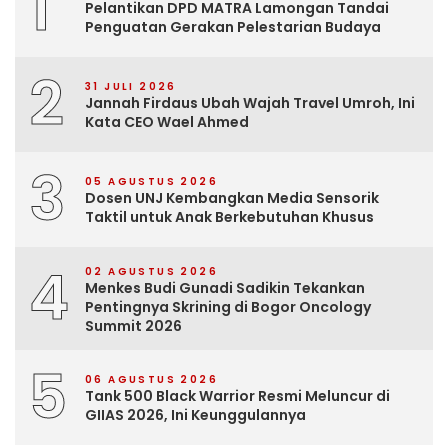
1
Pelantikan DPD MATRA Lamongan Tandai
Penguatan Gerakan Pelestarian Budaya
2
31 JULI 2026
Jannah Firdaus Ubah Wajah Travel Umroh, Ini
Kata CEO Wael Ahmed
3
05 AGUSTUS 2026
Dosen UNJ Kembangkan Media Sensorik
Taktil untuk Anak Berkebutuhan Khusus
4
02 AGUSTUS 2026
Menkes Budi Gunadi Sadikin Tekankan
Pentingnya Skrining di Bogor Oncology
Summit 2026
5
06 AGUSTUS 2026
Tank 500 Black Warrior Resmi Meluncur di
GIIAS 2026, Ini Keunggulannya