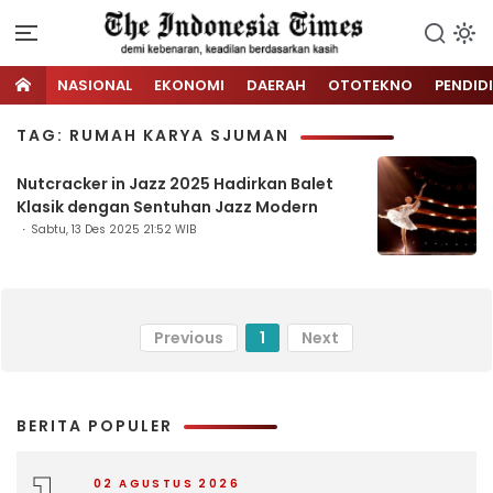
NASIONAL
EKONOMI
DAERAH
OTOTEKNO
PENDID
TAG: RUMAH KARYA SJUMAN
Nutcracker in Jazz 2025 Hadirkan Balet
Klasik dengan Sentuhan Jazz Modern
Sabtu, 13 Des 2025 21:52 WIB
Previous
1
Next
BERITA POPULER
02 AGUSTUS 2026