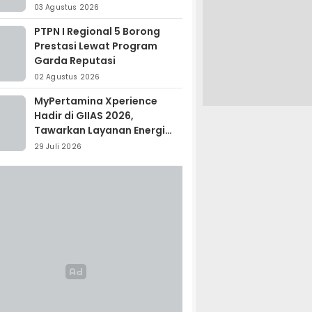
Madagaskar
03 Agustus 2026
PTPN I Regional 5 Borong
Prestasi Lewat Program
Garda Reputasi
02 Agustus 2026
MyPertamina Xperience
Hadir di GIIAS 2026,
Tawarkan Layanan Energi
Terintegrasi
29 Juli 2026