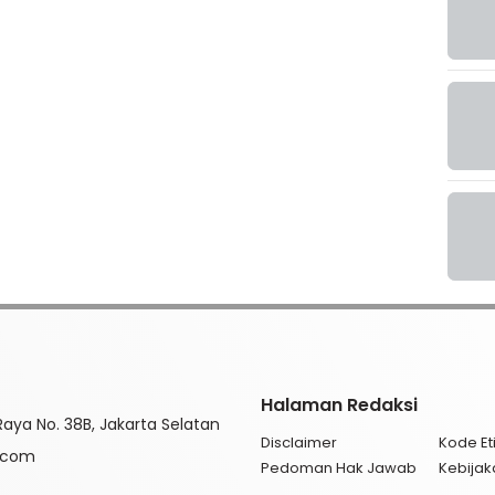
Halaman Redaksi
aya No. 38B, Jakarta Selatan
Disclaimer
Kode Eti
l.com
Pedoman Hak Jawab
Kebijak