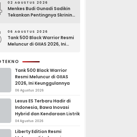
4
02 AGUSTUS 2026
Menkes Budi Gunadi Sadikin
Tekankan Pentingnya Skrining
di Bogor Oncology Summit
2026
5
06 AGUSTUS 2026
Tank 500 Black Warrior Resmi
Meluncur di GIIAS 2026, Ini
Keunggulannya
OTEKNO
Tank 500 Black Warrior
Resmi Meluncur di GIIAS
2026, Ini Keunggulannya
06 Agustus 2026
Lexus ES Terbaru Hadir di
Indonesia, Bawa Inovasi
Hybrid dan Kendaraan Listrik
04 Agustus 2026
Liberty Edition Resmi