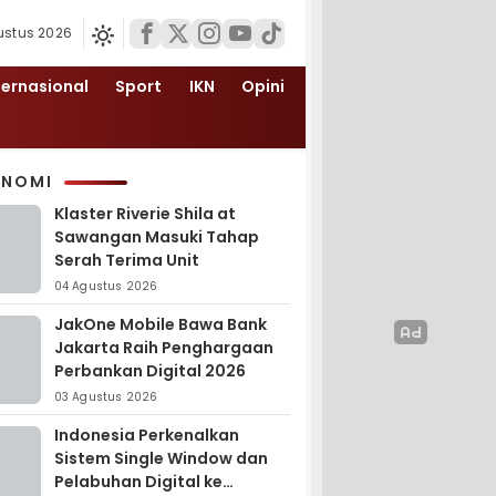
ustus 2026
ternasional
Sport
IKN
Opini
ONOMI
Klaster Riverie Shila at
Sawangan Masuki Tahap
Serah Terima Unit
04 Agustus 2026
JakOne Mobile Bawa Bank
Jakarta Raih Penghargaan
Perbankan Digital 2026
03 Agustus 2026
Indonesia Perkenalkan
Sistem Single Window dan
Pelabuhan Digital ke