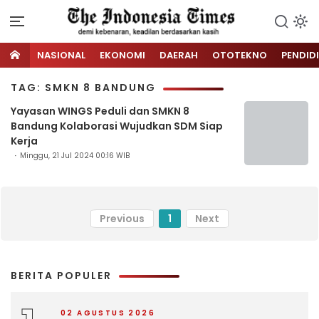
NASIONAL
EKONOMI
DAERAH
OTOTEKNO
PENDID
TAG: SMKN 8 BANDUNG
Yayasan WINGS Peduli dan SMKN 8
Bandung Kolaborasi Wujudkan SDM Siap
Kerja
Minggu, 21 Jul 2024 00:16 WIB
Previous
1
Next
BERITA POPULER
02 AGUSTUS 2026