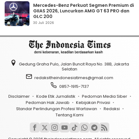
Mercedes-Benz Perkuat Segmen Premium di
GIIAS 2026, Luncurkan AMG GT 63 PRO dan
GLC 200
30 Juli 2026
Gedung Graha Pulo, Jalan Buncit Raya No. 38B, Jakarta
Selatan
redaksitheindonesiatimes@gmail.com
0857-1915-7137
Disclaimer
Kode Etik Jurnalistik
Pedoman Media Siber
Pedoman Hak Jawab
Kebijakan Privasi
Standar Perlindungan Profesi Wartawan
Redaksi
Tentang Kami