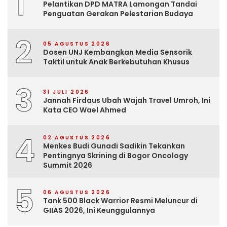
1
Pelantikan DPD MATRA Lamongan Tandai
Penguatan Gerakan Pelestarian Budaya
2
05 AGUSTUS 2026
Dosen UNJ Kembangkan Media Sensorik
Taktil untuk Anak Berkebutuhan Khusus
3
31 JULI 2026
Jannah Firdaus Ubah Wajah Travel Umroh, Ini
Kata CEO Wael Ahmed
4
02 AGUSTUS 2026
Menkes Budi Gunadi Sadikin Tekankan
Pentingnya Skrining di Bogor Oncology
Summit 2026
5
06 AGUSTUS 2026
Tank 500 Black Warrior Resmi Meluncur di
GIIAS 2026, Ini Keunggulannya