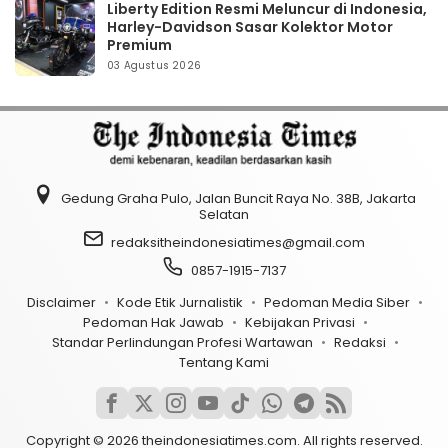
Liberty Edition Resmi Meluncur di Indonesia,
Harley-Davidson Sasar Kolektor Motor
Premium
03 Agustus 2026
Gedung Graha Pulo, Jalan Buncit Raya No. 38B, Jakarta
Selatan
redaksitheindonesiatimes@gmail.com
0857-1915-7137
Disclaimer
Kode Etik Jurnalistik
Pedoman Media Siber
Pedoman Hak Jawab
Kebijakan Privasi
Standar Perlindungan Profesi Wartawan
Redaksi
Tentang Kami
Copyright © 2026 theindonesiatimes.com. All rights reserved.