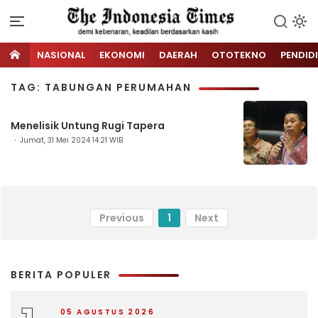
NASIONAL
EKONOMI
DAERAH
OTOTEKNO
PENDID
TAG: TABUNGAN PERUMAHAN
Menelisik Untung Rugi Tapera
Jumat, 31 Mei 2024 14:21 WIB
Previous
1
Next
BERITA POPULER
05 AGUSTUS 2026