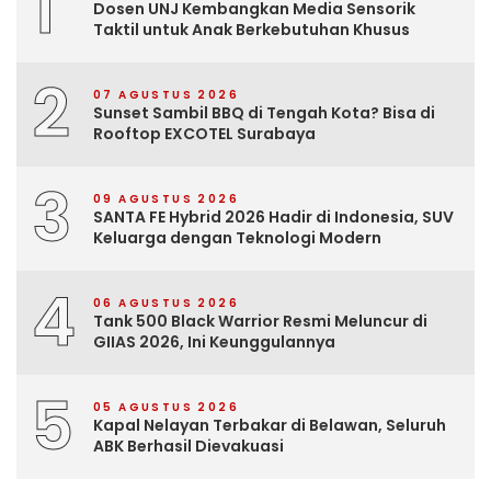
1
Dosen UNJ Kembangkan Media Sensorik
Taktil untuk Anak Berkebutuhan Khusus
2
07 AGUSTUS 2026
Sunset Sambil BBQ di Tengah Kota? Bisa di
Rooftop EXCOTEL Surabaya
3
09 AGUSTUS 2026
SANTA FE Hybrid 2026 Hadir di Indonesia, SUV
Keluarga dengan Teknologi Modern
4
06 AGUSTUS 2026
Tank 500 Black Warrior Resmi Meluncur di
GIIAS 2026, Ini Keunggulannya
5
05 AGUSTUS 2026
Kapal Nelayan Terbakar di Belawan, Seluruh
ABK Berhasil Dievakuasi