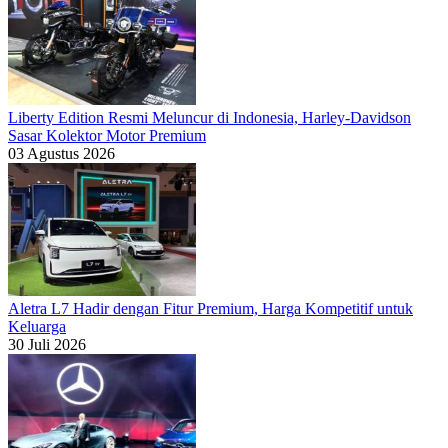
Liberty Edition Resmi Meluncur di Indonesia, Harley-Davidson
Sasar Kolektor Motor Premium
03 Agustus 2026
Aletra L7 Hadir dengan Fitur Premium, Harga Kompetitif untuk
Keluarga
30 Juli 2026