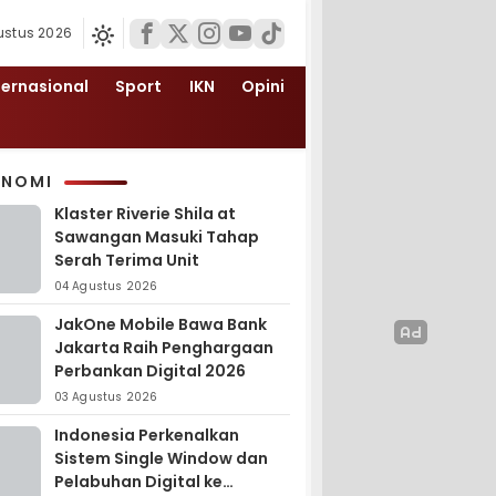
ustus 2026
ternasional
Sport
IKN
Opini
ONOMI
Klaster Riverie Shila at
Sawangan Masuki Tahap
Serah Terima Unit
04 Agustus 2026
JakOne Mobile Bawa Bank
Jakarta Raih Penghargaan
Perbankan Digital 2026
03 Agustus 2026
Indonesia Perkenalkan
Sistem Single Window dan
Pelabuhan Digital ke