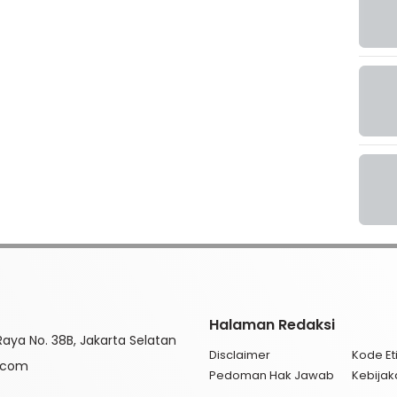
Halaman Redaksi
aya No. 38B, Jakarta Selatan
Disclaimer
Kode Eti
l.com
Pedoman Hak Jawab
Kebijak