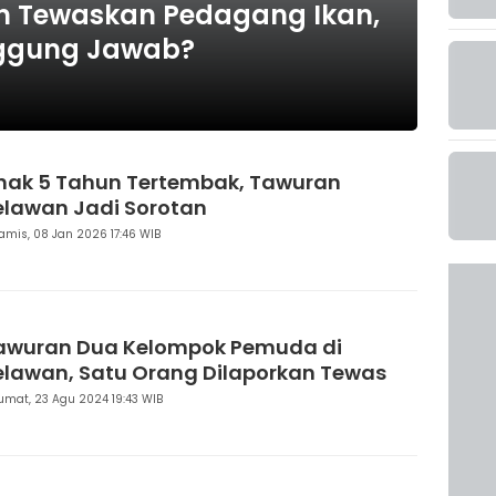
n Tewaskan Pedagang Ikan,
nggung Jawab?
nak 5 Tahun Tertembak, Tawuran
elawan Jadi Sorotan
amis, 08 Jan 2026 17:46 WIB
awuran Dua Kelompok Pemuda di
elawan, Satu Orang Dilaporkan Tewas
umat, 23 Agu 2024 19:43 WIB