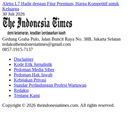
Aletra L7 Hadir dengan Fitur Premium, Harga Kompetitif untuk
Keluarga
30 Juli 2026
Gedung Graha Pulo, Jalan Buncit Raya No. 38B, Jakarta Selatan
redaksitheindonesiatimes@gmail.com
0857-1915-7137
Disclaimer
Kode Etik Jurnalistik
Pedoman Media Siber
Pedoman Hak Jawab
Kebijakan Privasi
Standar Perlindungan Profesi Wartawan
Redaksi
Tentang Kami
Copyright © 2026 theindonesiatimes.com. All rights reserved.