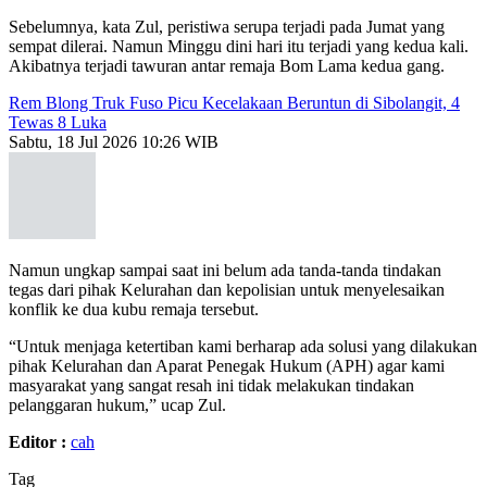
Sebelumnya, kata Zul, peristiwa serupa terjadi pada Jumat yang
sempat dilerai. Namun Minggu dini hari itu terjadi yang kedua kali.
Akibatnya terjadi tawuran antar remaja Bom Lama kedua gang.
Rem Blong Truk Fuso Picu Kecelakaan Beruntun di Sibolangit, 4
Tewas 8 Luka
Sabtu, 18 Jul 2026 10:26 WIB
Namun ungkap sampai saat ini belum ada tanda-tanda tindakan
tegas dari pihak Kelurahan dan kepolisian untuk menyelesaikan
konflik ke dua kubu remaja tersebut.
“Untuk menjaga ketertiban kami berharap ada solusi yang dilakukan
pihak Kelurahan dan Aparat Penegak Hukum (APH) agar kami
masyarakat yang sangat resah ini tidak melakukan tindakan
pelanggaran hukum,” ucap Zul.
Editor :
cah
Tag