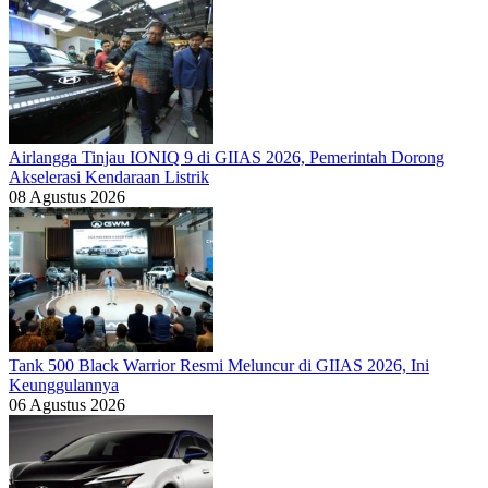
Airlangga Tinjau IONIQ 9 di GIIAS 2026, Pemerintah Dorong
Akselerasi Kendaraan Listrik
08 Agustus 2026
Tank 500 Black Warrior Resmi Meluncur di GIIAS 2026, Ini
Keunggulannya
06 Agustus 2026