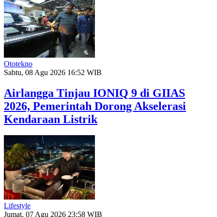
Ototekno
Sabtu, 08 Agu 2026 16:52 WIB
Airlangga Tinjau IONIQ 9 di GIIAS
2026, Pemerintah Dorong Akselerasi
Kendaraan Listrik
Lifestyle
Jumat, 07 Agu 2026 23:58 WIB