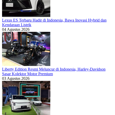
Lexus ES Terbaru Hadir di Indonesia, Bawa Inovasi Hybrid dan
Kendaraan Listrik
04 Agustus 2026
Liberty Edition Resmi Meluncur di Indonesia, Harley-Davidson
Sasar Kolektor Motor Premium
03 Agustus 2026