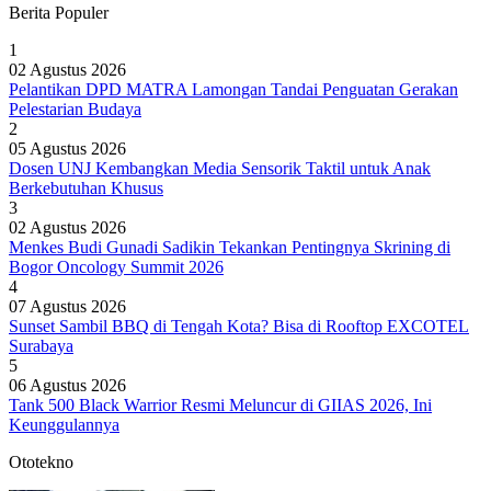
Berita Populer
1
02 Agustus 2026
Pelantikan DPD MATRA Lamongan Tandai Penguatan Gerakan
Pelestarian Budaya
2
05 Agustus 2026
Dosen UNJ Kembangkan Media Sensorik Taktil untuk Anak
Berkebutuhan Khusus
3
02 Agustus 2026
Menkes Budi Gunadi Sadikin Tekankan Pentingnya Skrining di
Bogor Oncology Summit 2026
4
07 Agustus 2026
Sunset Sambil BBQ di Tengah Kota? Bisa di Rooftop EXCOTEL
Surabaya
5
06 Agustus 2026
Tank 500 Black Warrior Resmi Meluncur di GIIAS 2026, Ini
Keunggulannya
Ototekno