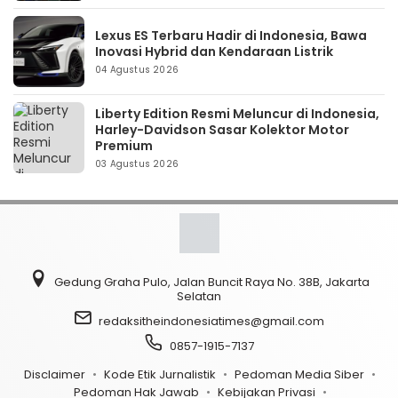
Lexus ES Terbaru Hadir di Indonesia, Bawa
Inovasi Hybrid dan Kendaraan Listrik
04 Agustus 2026
Liberty Edition Resmi Meluncur di Indonesia,
Harley-Davidson Sasar Kolektor Motor
Premium
03 Agustus 2026
Gedung Graha Pulo, Jalan Buncit Raya No. 38B, Jakarta
Selatan
redaksitheindonesiatimes@gmail.com
0857-1915-7137
Disclaimer
Kode Etik Jurnalistik
Pedoman Media Siber
Pedoman Hak Jawab
Kebijakan Privasi