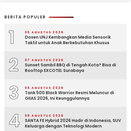
BERITA POPULER
1
05 AGUSTUS 2026
Dosen UNJ Kembangkan Media Sensorik
Taktil untuk Anak Berkebutuhan Khusus
2
07 AGUSTUS 2026
Sunset Sambil BBQ di Tengah Kota? Bisa di
Rooftop EXCOTEL Surabaya
3
06 AGUSTUS 2026
Tank 500 Black Warrior Resmi Meluncur di
GIIAS 2026, Ini Keunggulannya
4
09 AGUSTUS 2026
SANTA FE Hybrid 2026 Hadir di Indonesia, SUV
Keluarga dengan Teknologi Modern