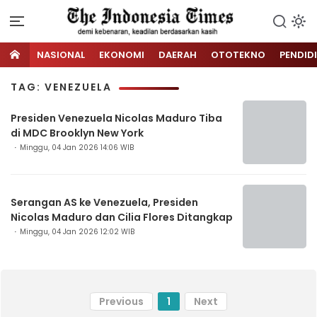
NASIONAL
EKONOMI
DAERAH
OTOTEKNO
PENDID
TAG: VENEZUELA
Presiden Venezuela Nicolas Maduro Tiba
di MDC Brooklyn New York
Minggu, 04 Jan 2026 14:06 WIB
Serangan AS ke Venezuela, Presiden
Nicolas Maduro dan Cilia Flores Ditangkap
Minggu, 04 Jan 2026 12:02 WIB
Previous
1
Next