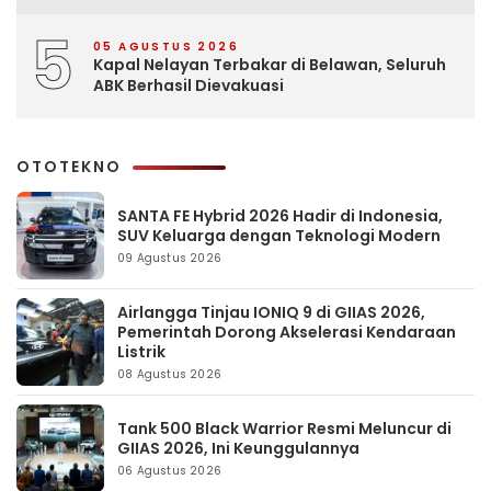
5
05 AGUSTUS 2026
Kapal Nelayan Terbakar di Belawan, Seluruh
ABK Berhasil Dievakuasi
OTOTEKNO
SANTA FE Hybrid 2026 Hadir di Indonesia,
SUV Keluarga dengan Teknologi Modern
09 Agustus 2026
Airlangga Tinjau IONIQ 9 di GIIAS 2026,
Pemerintah Dorong Akselerasi Kendaraan
Listrik
08 Agustus 2026
Tank 500 Black Warrior Resmi Meluncur di
GIIAS 2026, Ini Keunggulannya
06 Agustus 2026