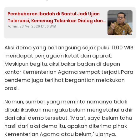
Pembubaran Ibadah di Bantul Jadi Ujian
Toleransi, Kemenag Tekankan Dialog dan
Kamis, 28 Mei 2026 13:56 WIB
Aturan
Aksi demo yang berlangsung sejak pukul 11.00 WIB
mendapat penjagaan ketat dari aparat.
Meskipun begitu, aksi bakar badan di depan
kantor Kementerian Agama sempat terjadi. Para
pendemo juga terlihat bergantian melakukan
orasi.
Namun, sumber yang meminta namanya tidak
dipublikasikan mengaku belum mengetahui akhir
dari aksi demo tersebut. "Maaf, saya belum tahu
hasil dari aksi demo itu, apakah diterima pihak
Kementerian Agama atau belum," ujarnya.