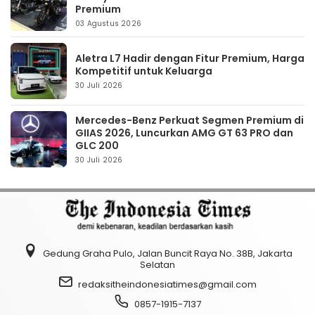
Premium
03 Agustus 2026
Aletra L7 Hadir dengan Fitur Premium, Harga
Kompetitif untuk Keluarga
30 Juli 2026
Mercedes-Benz Perkuat Segmen Premium di
GIIAS 2026, Luncurkan AMG GT 63 PRO dan
GLC 200
30 Juli 2026
Gedung Graha Pulo, Jalan Buncit Raya No. 38B, Jakarta
Selatan
redaksitheindonesiatimes@gmail.com
0857-1915-7137