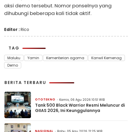
aksi demo tersebut. Nomor ponselnya yang
dihubungi beberapa kali tidak aktif.
Editor :
Rico
TAG
Maluku
Yamin
Kementerian agama
Kanwil Kemenag
Demo
BERITA TERBARU
OTOTEKNO
Kamis, 06 Agu 2026 10:51 WIB
Tank 500 Black Warrior Resmi Meluncur di
GIIAS 2026, Ini Keunggulannya
NASIONAL
Rabu, 05 Agu 2026 21:25 WIB