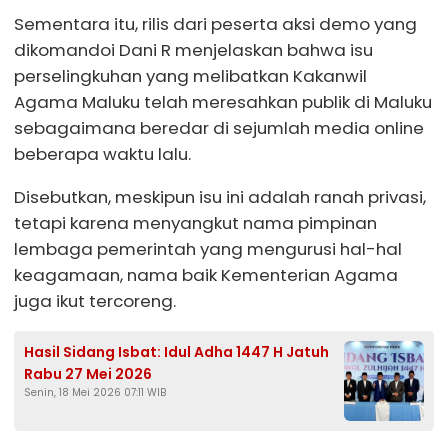
Sementara itu, rilis dari peserta aksi demo yang
dikomandoi Dani R menjelaskan bahwa isu
perselingkuhan yang melibatkan Kakanwil
Agama Maluku telah meresahkan publik di Maluku
sebagaimana beredar di sejumlah media online
beberapa waktu lalu.
Disebutkan, meskipun isu ini adalah ranah privasi,
tetapi karena menyangkut nama pimpinan
lembaga pemerintah yang mengurusi hal-hal
keagamaan, nama baik Kementerian Agama
juga ikut tercoreng.
Hasil Sidang Isbat: Idul Adha 1447 H Jatuh
Rabu 27 Mei 2026
Senin, 18 Mei 2026 07:11 WIB