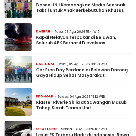
Dosen UNJ Kembangkan Media Sensorik
Taktil untuk Anak Berkebutuhan Khusus
DAERAH
Rabu, 05 Agu 2026 15:41 WIB
Kapal Nelayan Terbakar di Belawan,
Seluruh ABK Berhasil Dievakuasi
NASIONAL
Rabu, 05 Agu 2026 09:50 WIB
Car Free Day Perdana di Belawan Dorong
Gaya Hidup Sehat Masyarakat
EKONOMI
Selasa, 04 Agu 2026 15:12 WIB
Klaster Riverie Shila at Sawangan Masuki
Tahap Serah Terima Unit
OTOTEKNO
Selasa, 04 Agu 2026 11:17 WIB
Lexus ES Terbaru Hadir di Indonesia, Bawa