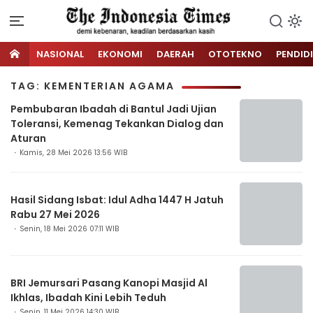
NASIONAL
EKONOMI
DAERAH
OTOTEKNO
PENDID
TAG: KEMENTERIAN AGAMA
Pembubaran Ibadah di Bantul Jadi Ujian
Toleransi, Kemenag Tekankan Dialog dan
Aturan
Kamis, 28 Mei 2026 13:56 WIB
Hasil Sidang Isbat: Idul Adha 1447 H Jatuh
Rabu 27 Mei 2026
Senin, 18 Mei 2026 07:11 WIB
BRI Jemursari Pasang Kanopi Masjid Al
Ikhlas, Ibadah Kini Lebih Teduh
Senin, 11 Mei 2026 14:30 WIB