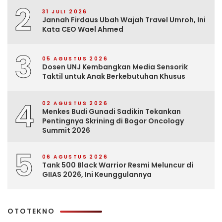
2
31 JULI 2026
Jannah Firdaus Ubah Wajah Travel Umroh, Ini
Kata CEO Wael Ahmed
3
05 AGUSTUS 2026
Dosen UNJ Kembangkan Media Sensorik
Taktil untuk Anak Berkebutuhan Khusus
4
02 AGUSTUS 2026
Menkes Budi Gunadi Sadikin Tekankan
Pentingnya Skrining di Bogor Oncology
Summit 2026
5
06 AGUSTUS 2026
Tank 500 Black Warrior Resmi Meluncur di
GIIAS 2026, Ini Keunggulannya
OTOTEKNO