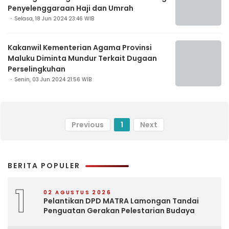
Penyelenggaraan Haji dan Umrah
Selasa, 18 Jun 2024 23:46 WIB
Kakanwil Kementerian Agama Provinsi
Maluku Diminta Mundur Terkait Dugaan
Perselingkuhan
Senin, 03 Jun 2024 21:56 WIB
Previous
1
Next
BERITA POPULER
1
02 AGUSTUS 2026
Pelantikan DPD MATRA Lamongan Tandai
Penguatan Gerakan Pelestarian Budaya