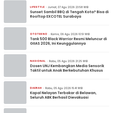
LIFESTYLE
Jumat, 07 Agu 2026 23:58 WIB
Sunset Sambil BBQ di Tengah Kota? Bisa di
Rooftop EXCOTEL Surabaya
OTOTEKNO
Kamis, 06 Agu 2026 10:51 WIB
Tank 500 Black Warrior Resmi Meluncur di
GIIAS 2026, Ini Keunggulannya
NASIONAL
Rabu, 05 Agu 2026 21:25 WIB
Dosen UNJ Kembangkan Media Sensorik
Taktil untuk Anak Berkebutuhan Khusus
DAERAH
Rabu, 05 Agu 2026 15:41 WIB
Kapal Nelayan Terbakar di Belawan,
Seluruh ABK Berhasil Dievakuasi