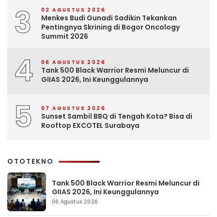
3
02 AGUSTUS 2026
Menkes Budi Gunadi Sadikin Tekankan
Pentingnya Skrining di Bogor Oncology
Summit 2026
4
06 AGUSTUS 2026
Tank 500 Black Warrior Resmi Meluncur di
GIIAS 2026, Ini Keunggulannya
5
07 AGUSTUS 2026
Sunset Sambil BBQ di Tengah Kota? Bisa di
Rooftop EXCOTEL Surabaya
OTOTEKNO
Tank 500 Black Warrior Resmi Meluncur di
GIIAS 2026, Ini Keunggulannya
06 Agustus 2026