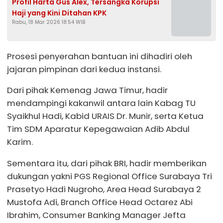
Profil Harta Gus Alex, Tersangka Korupsi
Haji yang Kini Ditahan KPK
Rabu, 18 Mar 2026 18:54 WIB
Prosesi penyerahan bantuan ini dihadiri oleh
jajaran pimpinan dari kedua instansi.
Dari pihak Kemenag Jawa Timur, hadir
mendampingi kakanwil antara lain Kabag TU
Syaikhul Hadi, Kabid URAIS Dr. Munir, serta Ketua
Tim SDM Aparatur Kepegawaian Adib Abdul
Karim.
Sementara itu, dari pihak BRI, hadir memberikan
dukungan yakni PGS Regional Office Surabaya Tri
Prasetyo Hadi Nugroho, Area Head Surabaya 2
Mustofa Adi, Branch Office Head Octarez Abi
Ibrahim, Consumer Banking Manager Jefta