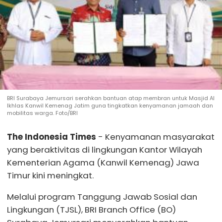
BRI Surabaya Jemursari serahkan bantuan atap membran untuk Masjid Al
Ikhlas Kanwil Kemenag Jatim guna tingkatkan kenyamanan jamaah dan
mobilitas warga. Foto/BRI
The Indonesia Times
- Kenyamanan masyarakat
yang beraktivitas di lingkungan Kantor Wilayah
Kementerian Agama (Kanwil Kemenag) Jawa
Timur kini meningkat.
Melalui program Tanggung Jawab Sosial dan
Lingkungan (TJSL), BRI Branch Office (BO)