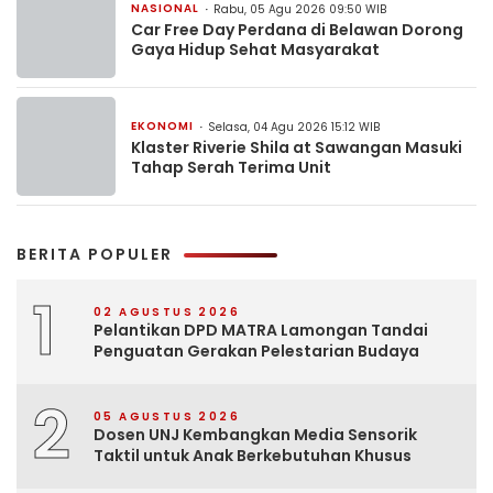
NASIONAL
Rabu, 05 Agu 2026 09:50 WIB
Car Free Day Perdana di Belawan Dorong
Gaya Hidup Sehat Masyarakat
EKONOMI
Selasa, 04 Agu 2026 15:12 WIB
Klaster Riverie Shila at Sawangan Masuki
Tahap Serah Terima Unit
BERITA POPULER
1
02 AGUSTUS 2026
Pelantikan DPD MATRA Lamongan Tandai
Penguatan Gerakan Pelestarian Budaya
2
05 AGUSTUS 2026
Dosen UNJ Kembangkan Media Sensorik
Taktil untuk Anak Berkebutuhan Khusus