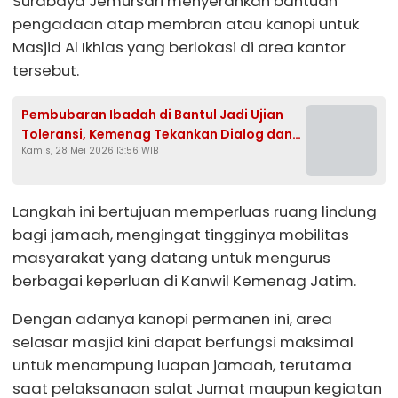
Surabaya Jemursari menyerahkan bantuan
pengadaan atap membran atau kanopi untuk
Masjid Al Ikhlas yang berlokasi di area kantor
tersebut.
Pembubaran Ibadah di Bantul Jadi Ujian
Toleransi, Kemenag Tekankan Dialog dan
Kamis, 28 Mei 2026 13:56 WIB
Aturan
Langkah ini bertujuan memperluas ruang lindung
bagi jamaah, mengingat tingginya mobilitas
masyarakat yang datang untuk mengurus
berbagai keperluan di Kanwil Kemenag Jatim.
Dengan adanya kanopi permanen ini, area
selasar masjid kini dapat berfungsi maksimal
untuk menampung luapan jamaah, terutama
saat pelaksanaan salat Jumat maupun kegiatan