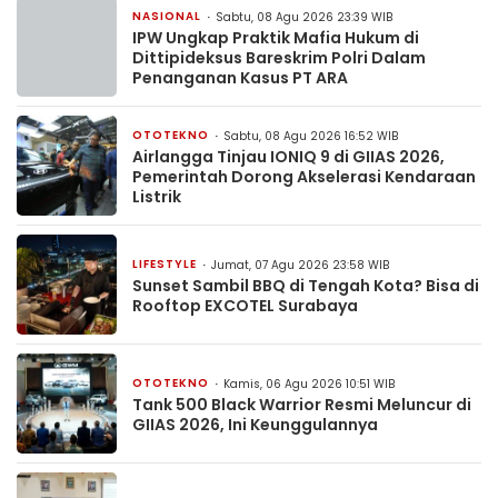
NASIONAL
Sabtu, 08 Agu 2026 23:39 WIB
IPW Ungkap Praktik Mafia Hukum di
Dittipideksus Bareskrim Polri Dalam
Penanganan Kasus PT ARA
OTOTEKNO
Sabtu, 08 Agu 2026 16:52 WIB
Airlangga Tinjau IONIQ 9 di GIIAS 2026,
Pemerintah Dorong Akselerasi Kendaraan
Listrik
LIFESTYLE
Jumat, 07 Agu 2026 23:58 WIB
Sunset Sambil BBQ di Tengah Kota? Bisa di
Rooftop EXCOTEL Surabaya
OTOTEKNO
Kamis, 06 Agu 2026 10:51 WIB
Tank 500 Black Warrior Resmi Meluncur di
GIIAS 2026, Ini Keunggulannya