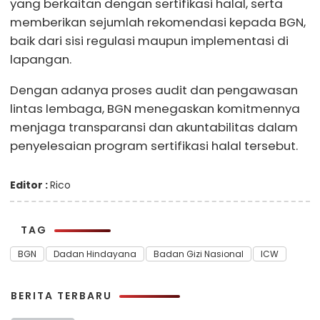
yang berkaitan dengan sertifikasi halal, serta
memberikan sejumlah rekomendasi kepada BGN,
baik dari sisi regulasi maupun implementasi di
lapangan.
Dengan adanya proses audit dan pengawasan
lintas lembaga, BGN menegaskan komitmennya
menjaga transparansi dan akuntabilitas dalam
penyelesaian program sertifikasi halal tersebut.
Editor :
Rico
TAG
BGN
Dadan Hindayana
Badan Gizi Nasional
ICW
BERITA TERBARU