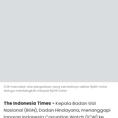
ICW mencatat, nilai pengadaan yang semestinya sekitar Rp90 miliar
diduga membengkak menjadi Rp141 miliar.
The Indonesia Times -
Kepala Badan Gizi
Nasional (BGN), Dadan Hindayana, menanggapi
laporan Indonesia Corruption Watch (ICW) ke