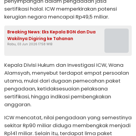
penyimpangan dalam pengadaan jasa
sertifikasi halal. ICW memperkirakan potensi
kerugian negara mencapai Rp49,5 miliar.
Breaking News: Eks Kepala BGN dan Dua
Wakilnya Digiring ke Tahanan
Rabu, 03 Jun 2026 17:58 WIB
Kepala Divisi Hukum dan Investigasi ICW, Wana
Alamsyah, menyebut terdapat empat persoalan
utama, mulai dari dugaan pemecahan paket
pengadaan, ketidaksesuaian pelaksana
sertifikasi, hingga indikasi pembengkakan
anggaran.
ICW mencatat, nilai pengadaan yang semestinya
sekitar Rp90 miliar diduga membengkak menjadi
Rp141 miliar. Selain itu, terdapat lima paket