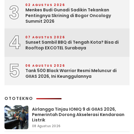
3
02 AGUSTUS 2026
Menkes Budi Gunadi Sadikin Tekankan
Pentingnya Skrining di Bogor Oncology
Summit 2026
4
07 AGUSTUS 2026
Sunset Sambil BBQ di Tengah Kota? Bisa di
Rooftop EXCOTEL Surabaya
5
06 AGUSTUS 2026
Tank 500 Black Warrior Resmi Meluncur di
GIIAS 2026, Ini Keunggulannya
OTOTEKNO
Airlangga Tinjau IONIQ 9 di GIIAS 2026,
Pemerintah Dorong Akselerasi Kendaraan
Listrik
08 Agustus 2026