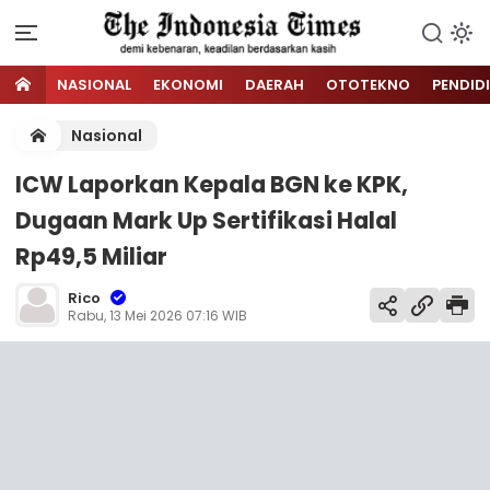
NASIONAL
EKONOMI
DAERAH
OTOTEKNO
PENDID
Nasional
ICW Laporkan Kepala BGN ke KPK,
Dugaan Mark Up Sertifikasi Halal
Rp49,5 Miliar
Rico
Rabu, 13 Mei 2026 07:16 WIB