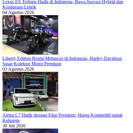
Lexus ES Terbaru Hadir di Indonesia, Bawa Inovasi Hybrid dan
Kendaraan Listrik
04 Agustus 2026
Liberty Edition Resmi Meluncur di Indonesia, Harley-Davidson
Sasar Kolektor Motor Premium
03 Agustus 2026
Aletra L7 Hadir dengan Fitur Premium, Harga Kompetitif untuk
Keluarga
30 Juli 2026