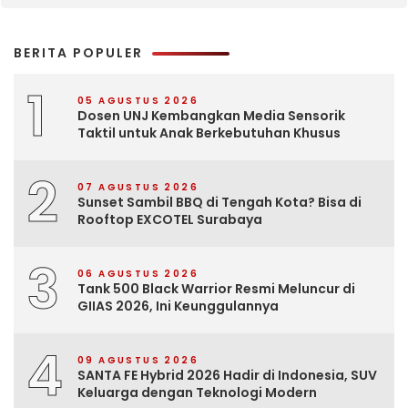
BERITA POPULER
1
05 AGUSTUS 2026
Dosen UNJ Kembangkan Media Sensorik
Taktil untuk Anak Berkebutuhan Khusus
2
07 AGUSTUS 2026
Sunset Sambil BBQ di Tengah Kota? Bisa di
Rooftop EXCOTEL Surabaya
3
06 AGUSTUS 2026
Tank 500 Black Warrior Resmi Meluncur di
GIIAS 2026, Ini Keunggulannya
4
09 AGUSTUS 2026
SANTA FE Hybrid 2026 Hadir di Indonesia, SUV
Keluarga dengan Teknologi Modern