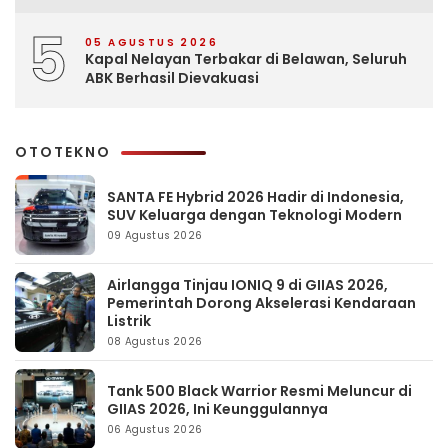
5
05 AGUSTUS 2026
Kapal Nelayan Terbakar di Belawan, Seluruh
ABK Berhasil Dievakuasi
OTOTEKNO
SANTA FE Hybrid 2026 Hadir di Indonesia,
SUV Keluarga dengan Teknologi Modern
09 Agustus 2026
Airlangga Tinjau IONIQ 9 di GIIAS 2026,
Pemerintah Dorong Akselerasi Kendaraan
Listrik
08 Agustus 2026
Tank 500 Black Warrior Resmi Meluncur di
GIIAS 2026, Ini Keunggulannya
06 Agustus 2026