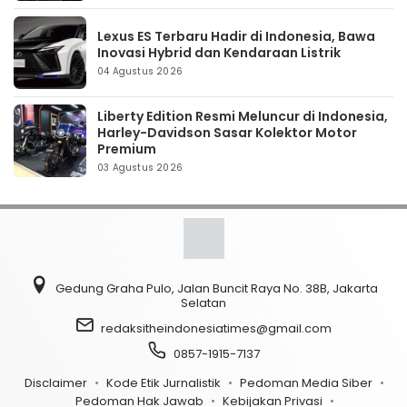
Lexus ES Terbaru Hadir di Indonesia, Bawa
Inovasi Hybrid dan Kendaraan Listrik
04 Agustus 2026
Liberty Edition Resmi Meluncur di Indonesia,
Harley-Davidson Sasar Kolektor Motor
Premium
03 Agustus 2026
Gedung Graha Pulo, Jalan Buncit Raya No. 38B, Jakarta
Selatan
redaksitheindonesiatimes@gmail.com
0857-1915-7137
Disclaimer
Kode Etik Jurnalistik
Pedoman Media Siber
Pedoman Hak Jawab
Kebijakan Privasi