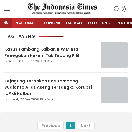
NASIONAL
EKONOMI
DAERAH
OTOTEKNO
PENDID
TAG: ASENG
Kasus Tambang Kalbar, IPW Minta
Penegakan Hukum Tak Tebang Pilih
Sabtu, 06 Jun 2026 16:13 WIB
Kejagung Tetapkan Bos Tambang
Sudianto Alias Aseng Tersangka Korupsi
IUP di Kalbar
Jumat, 22 Mei 2026 19:19 WIB
Previous
1
Next