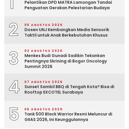
1
Pelantikan DPD MATRA Lamongan Tandai
Penguatan Gerakan Pelestarian Budaya
2
05 AGUSTUS 2026
Dosen UNJ Kembangkan Media Sensorik
Taktil untuk Anak Berkebutuhan Khusus
3
02 AGUSTUS 2026
Menkes Budi Gunadi Sadikin Tekankan
Pentingnya Skrining di Bogor Oncology
Summit 2026
4
07 AGUSTUS 2026
Sunset Sambil BBQ di Tengah Kota? Bisa di
Rooftop EXCOTEL Surabaya
5
06 AGUSTUS 2026
Tank 500 Black Warrior Resmi Meluncur di
GIIAS 2026, Ini Keunggulannya