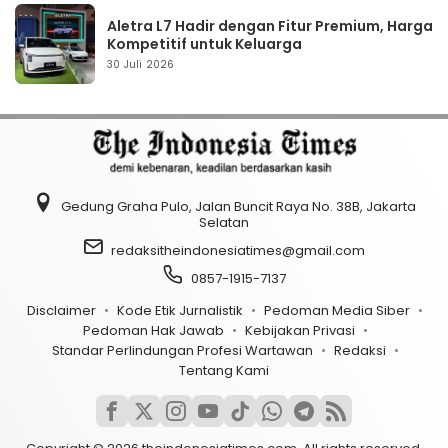
Aletra L7 Hadir dengan Fitur Premium, Harga
Kompetitif untuk Keluarga
30 Juli 2026
Gedung Graha Pulo, Jalan Buncit Raya No. 38B, Jakarta
Selatan
redaksitheindonesiatimes@gmail.com
0857-1915-7137
Disclaimer
Kode Etik Jurnalistik
Pedoman Media Siber
Pedoman Hak Jawab
Kebijakan Privasi
Standar Perlindungan Profesi Wartawan
Redaksi
Tentang Kami