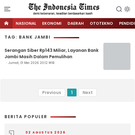
NASIONAL
EKONOMI
DAERAH
OTOTEKNO
PENDID
TAG: BANK JAMBI
Serangan Siber Rp143 Miliar, Layanan Bank
Jambi Masih Dalam Pemulihan
Jumat, 01 Mei 2026 20:12 WIB
Previous
1
Next
BERITA POPULER
02 AGUSTUS 2026