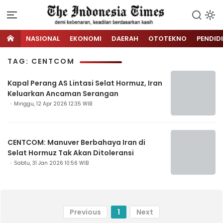
NASIONAL
EKONOMI
DAERAH
OTOTEKNO
PENDID
TAG: CENTCOM
Kapal Perang AS Lintasi Selat Hormuz, Iran
Keluarkan Ancaman Serangan
Minggu, 12 Apr 2026 12:35 WIB
CENTCOM: Manuver Berbahaya Iran di
Selat Hormuz Tak Akan Ditoleransi
Sabtu, 31 Jan 2026 10:56 WIB
Previous
1
Next