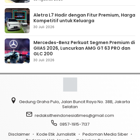
Aletra L7 Hadir dengan Fitur Premium, Harga
Kompetitif untuk Keluarga
30 Juli 2026
Mercedes-Benz Perkuat Segmen Premium di
GIIAS 2026, Luncurkan AMG GT 63 PRO dan
GLC 200
30 Juli 2026
Gedung Graha Pulo, Jalan Buncit Raya No. 38B, Jakarta
Selatan
redaksitheindonesiatimes@gmail.com
0857-1915-7137
Disclaimer
Kode Etik Jurnalistik
Pedoman Media Siber