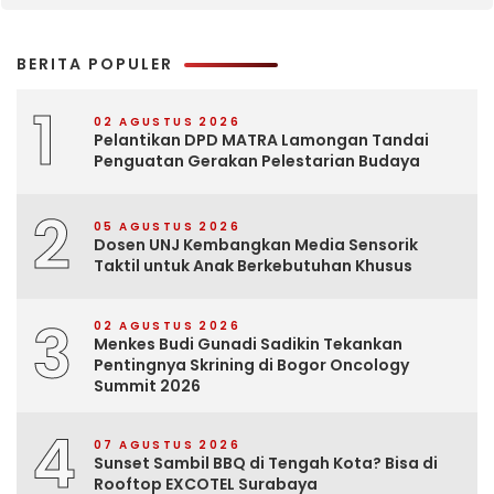
BERITA POPULER
1
02 AGUSTUS 2026
Pelantikan DPD MATRA Lamongan Tandai
Penguatan Gerakan Pelestarian Budaya
2
05 AGUSTUS 2026
Dosen UNJ Kembangkan Media Sensorik
Taktil untuk Anak Berkebutuhan Khusus
3
02 AGUSTUS 2026
Menkes Budi Gunadi Sadikin Tekankan
Pentingnya Skrining di Bogor Oncology
Summit 2026
4
07 AGUSTUS 2026
Sunset Sambil BBQ di Tengah Kota? Bisa di
Rooftop EXCOTEL Surabaya