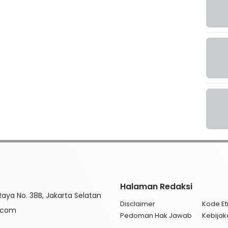
Halaman Redaksi
aya No. 38B, Jakarta Selatan
Disclaimer
Kode Eti
l.com
Pedoman Hak Jawab
Kebijak