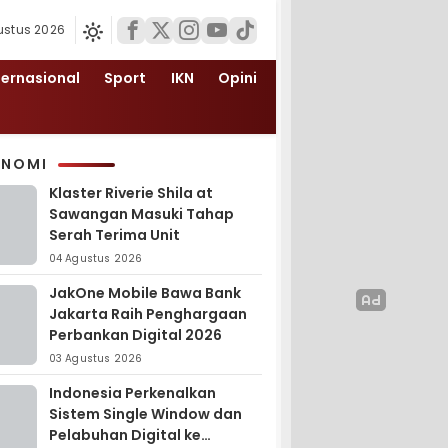
ustus 2026
ternasional
Sport
IKN
Opini
ONOMI
Klaster Riverie Shila at
Sawangan Masuki Tahap
Serah Terima Unit
04 Agustus 2026
JakOne Mobile Bawa Bank
Jakarta Raih Penghargaan
Perbankan Digital 2026
03 Agustus 2026
Indonesia Perkenalkan
Sistem Single Window dan
Pelabuhan Digital ke