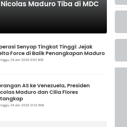
 Nicolas Maduro Tiba di MDC
perasi Senyap Tingkat Tinggi: Jejak
elta Force di Balik Penangkapan Maduro
inggu, 04 Jan 2026 13:53 WIB
erangan AS ke Venezuela, Presiden
icolas Maduro dan Cilia Flores
itangkap
inggu, 04 Jan 2026 12:02 WIB