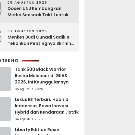
4
05 AGUSTUS 2026
Dosen UNJ Kembangkan
Media Sensorik Taktil untuk
Anak Berkebutuhan Khusus
5
02 AGUSTUS 2026
Menkes Budi Gunadi Sadikin
Tekankan Pentingnya Skrining
di Bogor Oncology Summit
2026
OTEKNO
Tank 500 Black Warrior
Resmi Meluncur di GIIAS
2026, Ini Keunggulannya
06 Agustus 2026
Lexus ES Terbaru Hadir di
Indonesia, Bawa Inovasi
Hybrid dan Kendaraan Listrik
04 Agustus 2026
Liberty Edition Resmi