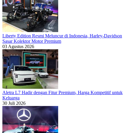
Liberty Edition Resmi Meluncur di Indonesia, Harley-Davidson
Sasar Kolektor Motor Premium
03 Agustus 2026
Aletra L7 Hadir dengan Fitur Premium, Harga Kompetitif untuk
Keluarga
30 Juli 2026