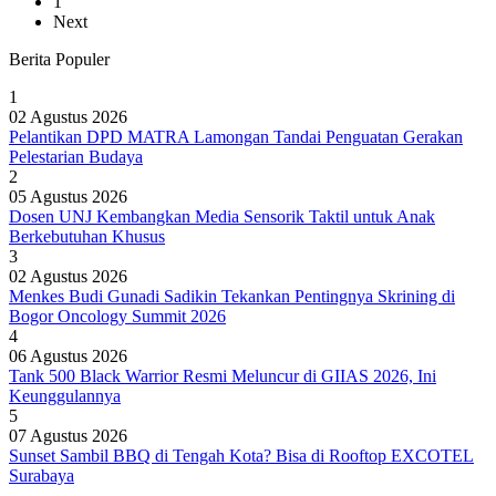
1
Next
Berita Populer
1
02 Agustus 2026
Pelantikan DPD MATRA Lamongan Tandai Penguatan Gerakan
Pelestarian Budaya
2
05 Agustus 2026
Dosen UNJ Kembangkan Media Sensorik Taktil untuk Anak
Berkebutuhan Khusus
3
02 Agustus 2026
Menkes Budi Gunadi Sadikin Tekankan Pentingnya Skrining di
Bogor Oncology Summit 2026
4
06 Agustus 2026
Tank 500 Black Warrior Resmi Meluncur di GIIAS 2026, Ini
Keunggulannya
5
07 Agustus 2026
Sunset Sambil BBQ di Tengah Kota? Bisa di Rooftop EXCOTEL
Surabaya