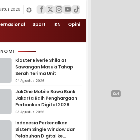
ustus 2026
ternasional
Sport
IKN
Opini
ONOMI
Klaster Riverie Shila at
Sawangan Masuki Tahap
Serah Terima Unit
04 Agustus 2026
JakOne Mobile Bawa Bank
Jakarta Raih Penghargaan
Perbankan Digital 2026
03 Agustus 2026
Indonesia Perkenalkan
Sistem Single Window dan
Pelabuhan Digital ke