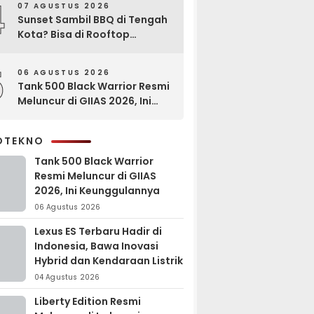
4
07 AGUSTUS 2026
Sunset Sambil BBQ di Tengah
Kota? Bisa di Rooftop
EXCOTEL Surabaya
5
06 AGUSTUS 2026
Tank 500 Black Warrior Resmi
Meluncur di GIIAS 2026, Ini
Keunggulannya
OTEKNO
Tank 500 Black Warrior
Resmi Meluncur di GIIAS
2026, Ini Keunggulannya
06 Agustus 2026
Lexus ES Terbaru Hadir di
Indonesia, Bawa Inovasi
Hybrid dan Kendaraan Listrik
04 Agustus 2026
Liberty Edition Resmi