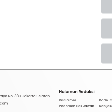
Halaman Redaksi
aya No. 38B, Jakarta Selatan
Disclaimer
Kode Eti
l.com
Pedoman Hak Jawab
Kebijak