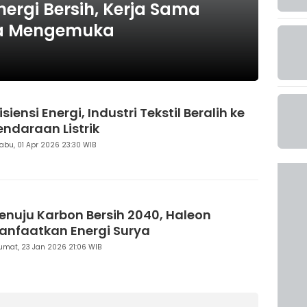
ergi Bersih, Kerja Sama
ia Mengemuka
isiensi Energi, Industri Tekstil Beralih ke
endaraan Listrik
abu, 01 Apr 2026 23:30 WIB
enuju Karbon Bersih 2040, Haleon
anfaatkan Energi Surya
umat, 23 Jan 2026 21:06 WIB