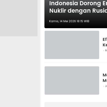
Indonesia Dorong En
Nuklir dengan Rus
Kamis, 14 Mei 2026 18:15 WIB
Ef
K
R
M
M
J