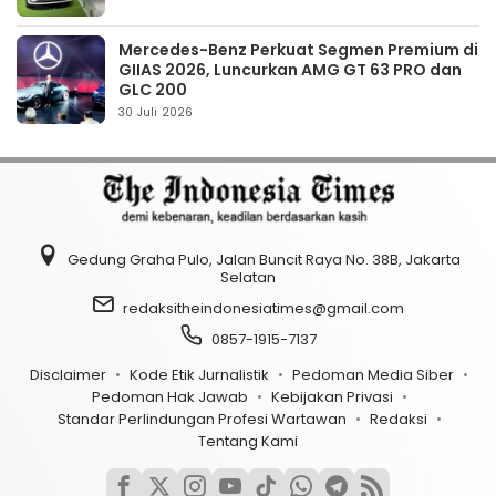
Mercedes-Benz Perkuat Segmen Premium di
GIIAS 2026, Luncurkan AMG GT 63 PRO dan
GLC 200
30 Juli 2026
Gedung Graha Pulo, Jalan Buncit Raya No. 38B, Jakarta
Selatan
redaksitheindonesiatimes@gmail.com
0857-1915-7137
Disclaimer
Kode Etik Jurnalistik
Pedoman Media Siber
Pedoman Hak Jawab
Kebijakan Privasi
Standar Perlindungan Profesi Wartawan
Redaksi
Tentang Kami