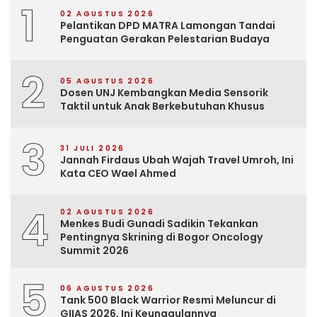
1
02 AGUSTUS 2026
Pelantikan DPD MATRA Lamongan Tandai
Penguatan Gerakan Pelestarian Budaya
2
05 AGUSTUS 2026
Dosen UNJ Kembangkan Media Sensorik
Taktil untuk Anak Berkebutuhan Khusus
3
31 JULI 2026
Jannah Firdaus Ubah Wajah Travel Umroh, Ini
Kata CEO Wael Ahmed
4
02 AGUSTUS 2026
Menkes Budi Gunadi Sadikin Tekankan
Pentingnya Skrining di Bogor Oncology
Summit 2026
5
06 AGUSTUS 2026
Tank 500 Black Warrior Resmi Meluncur di
GIIAS 2026, Ini Keunggulannya