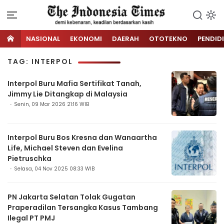
NASIONAL
EKONOMI
DAERAH
OTOTEKNO
PENDID
TAG: INTERPOL
Interpol Buru Mafia Sertifikat Tanah,
Jimmy Lie Ditangkap di Malaysia
Senin, 09 Mar 2026 21:16 WIB
Interpol Buru Bos Kresna dan Wanaartha
Life, Michael Steven dan Evelina
Pietruschka
Selasa, 04 Nov 2025 08:33 WIB
PN Jakarta Selatan Tolak Gugatan
Praperadilan Tersangka Kasus Tambang
Ilegal PT PMJ