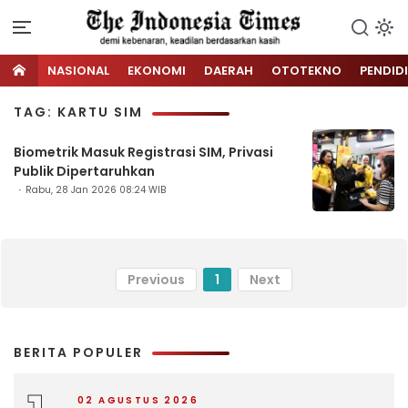
NASIONAL
EKONOMI
DAERAH
OTOTEKNO
PENDID
TAG: KARTU SIM
Biometrik Masuk Registrasi SIM, Privasi
Publik Dipertaruhkan
Rabu, 28 Jan 2026 08:24 WIB
Previous
1
Next
BERITA POPULER
02 AGUSTUS 2026