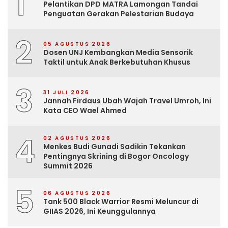
1
Pelantikan DPD MATRA Lamongan Tandai
Penguatan Gerakan Pelestarian Budaya
2
05 AGUSTUS 2026
Dosen UNJ Kembangkan Media Sensorik
Taktil untuk Anak Berkebutuhan Khusus
3
31 JULI 2026
Jannah Firdaus Ubah Wajah Travel Umroh, Ini
Kata CEO Wael Ahmed
4
02 AGUSTUS 2026
Menkes Budi Gunadi Sadikin Tekankan
Pentingnya Skrining di Bogor Oncology
Summit 2026
5
06 AGUSTUS 2026
Tank 500 Black Warrior Resmi Meluncur di
GIIAS 2026, Ini Keunggulannya