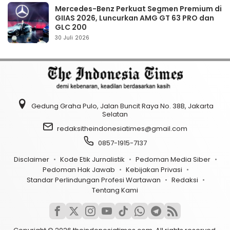
Mercedes-Benz Perkuat Segmen Premium di
GIIAS 2026, Luncurkan AMG GT 63 PRO dan
GLC 200
30 Juli 2026
Gedung Graha Pulo, Jalan Buncit Raya No. 38B, Jakarta
Selatan
redaksitheindonesiatimes@gmail.com
0857-1915-7137
Disclaimer
Kode Etik Jurnalistik
Pedoman Media Siber
Pedoman Hak Jawab
Kebijakan Privasi
Standar Perlindungan Profesi Wartawan
Redaksi
Tentang Kami