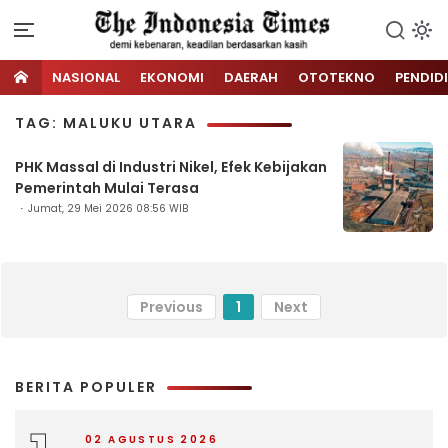
NASIONAL
EKONOMI
DAERAH
OTOTEKNO
PENDID
TAG: MALUKU UTARA
PHK Massal di Industri Nikel, Efek Kebijakan
Pemerintah Mulai Terasa
Jumat, 29 Mei 2026 08:56 WIB
Previous
1
Next
BERITA POPULER
02 AGUSTUS 2026