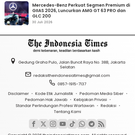
Mercedes-Benz Perkuat Segmen Premium di
GIIAS 2026, Luncurkan AMG GT 63 PRO dan
GLC 200
30 Juli 2026
Gedung Graha Pulo, Jalan Buncit Raya No. 38B, Jakarta
Selatan
redaksitheindonesiatimes@gmail.com
0857-1915-7137
Disclaimer
Kode Etik Jurnalistik
Pedoman Media Siber
Pedoman Hak Jawab
Kebijakan Privasi
Standar Perlindungan Profesi Wartawan
Redaksi
Tentang Kami