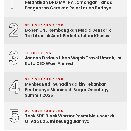
1
Pelantikan DPD MATRA Lamongan Tandai
Penguatan Gerakan Pelestarian Budaya
2
05 AGUSTUS 2026
Dosen UNJ Kembangkan Media Sensorik
Taktil untuk Anak Berkebutuhan Khusus
3
31 JULI 2026
Jannah Firdaus Ubah Wajah Travel Umroh, Ini
Kata CEO Wael Ahmed
4
02 AGUSTUS 2026
Menkes Budi Gunadi Sadikin Tekankan
Pentingnya Skrining di Bogor Oncology
Summit 2026
5
06 AGUSTUS 2026
Tank 500 Black Warrior Resmi Meluncur di
GIIAS 2026, Ini Keunggulannya