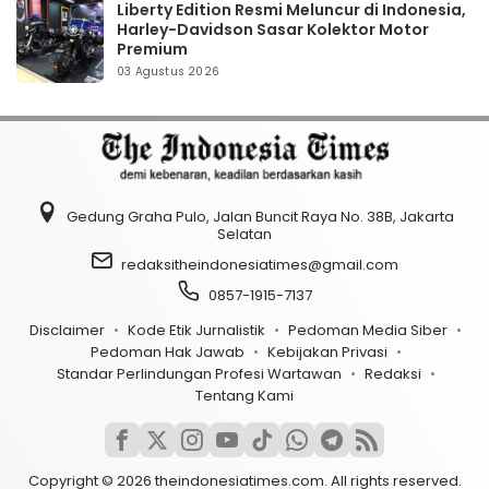
Liberty Edition Resmi Meluncur di Indonesia,
Harley-Davidson Sasar Kolektor Motor
Premium
03 Agustus 2026
Gedung Graha Pulo, Jalan Buncit Raya No. 38B, Jakarta
Selatan
redaksitheindonesiatimes@gmail.com
0857-1915-7137
Disclaimer
Kode Etik Jurnalistik
Pedoman Media Siber
Pedoman Hak Jawab
Kebijakan Privasi
Standar Perlindungan Profesi Wartawan
Redaksi
Tentang Kami
Copyright © 2026 theindonesiatimes.com. All rights reserved.