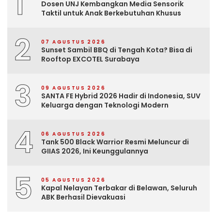
1
Dosen UNJ Kembangkan Media Sensorik
Taktil untuk Anak Berkebutuhan Khusus
2
07 AGUSTUS 2026
Sunset Sambil BBQ di Tengah Kota? Bisa di
Rooftop EXCOTEL Surabaya
3
09 AGUSTUS 2026
SANTA FE Hybrid 2026 Hadir di Indonesia, SUV
Keluarga dengan Teknologi Modern
4
06 AGUSTUS 2026
Tank 500 Black Warrior Resmi Meluncur di
GIIAS 2026, Ini Keunggulannya
5
05 AGUSTUS 2026
Kapal Nelayan Terbakar di Belawan, Seluruh
ABK Berhasil Dievakuasi