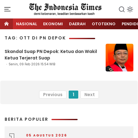
NASIONAL
EKONOMI
DAERAH
OTOTEKNO
PENDID
TAG: OTT DI PN DEPOK
Skandal Suap PN Depok: Ketua dan Wakil
Ketua Terjerat Suap
Senin, 09 Feb 2026 15:54 WIB
Previous
1
Next
BERITA POPULER
05 AGUSTUS 2026