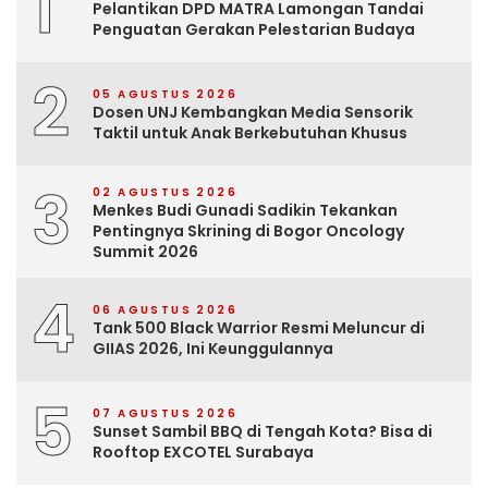
1
Pelantikan DPD MATRA Lamongan Tandai
Penguatan Gerakan Pelestarian Budaya
2
05 AGUSTUS 2026
Dosen UNJ Kembangkan Media Sensorik
Taktil untuk Anak Berkebutuhan Khusus
3
02 AGUSTUS 2026
Menkes Budi Gunadi Sadikin Tekankan
Pentingnya Skrining di Bogor Oncology
Summit 2026
4
06 AGUSTUS 2026
Tank 500 Black Warrior Resmi Meluncur di
GIIAS 2026, Ini Keunggulannya
5
07 AGUSTUS 2026
Sunset Sambil BBQ di Tengah Kota? Bisa di
Rooftop EXCOTEL Surabaya