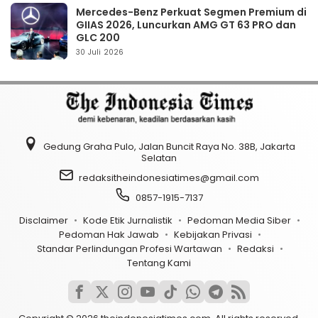
Mercedes-Benz Perkuat Segmen Premium di
GIIAS 2026, Luncurkan AMG GT 63 PRO dan
GLC 200
30 Juli 2026
Gedung Graha Pulo, Jalan Buncit Raya No. 38B, Jakarta
Selatan
redaksitheindonesiatimes@gmail.com
0857-1915-7137
Disclaimer
Kode Etik Jurnalistik
Pedoman Media Siber
Pedoman Hak Jawab
Kebijakan Privasi
Standar Perlindungan Profesi Wartawan
Redaksi
Tentang Kami