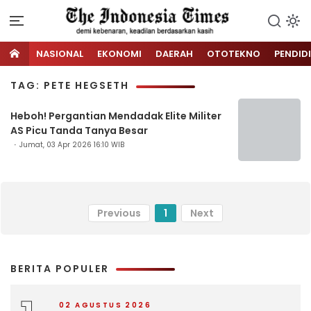
NASIONAL
EKONOMI
DAERAH
OTOTEKNO
PENDID
TAG: PETE HEGSETH
Heboh! Pergantian Mendadak Elite Militer
AS Picu Tanda Tanya Besar
Jumat, 03 Apr 2026 16:10 WIB
Previous
1
Next
BERITA POPULER
02 AGUSTUS 2026