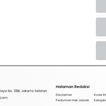
Halaman Redaksi
aya No. 38B, Jakarta Selatan
Disclaimer
Kode Eti
l.com
Pedoman Hak Jawab
Kebijak