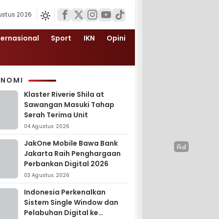
ustus 2026
ternasional
Sport
IKN
Opini
ONOMI
Klaster Riverie Shila at
Sawangan Masuki Tahap
Serah Terima Unit
04 Agustus 2026
JakOne Mobile Bawa Bank
Jakarta Raih Penghargaan
Perbankan Digital 2026
03 Agustus 2026
Indonesia Perkenalkan
Sistem Single Window dan
Pelabuhan Digital ke