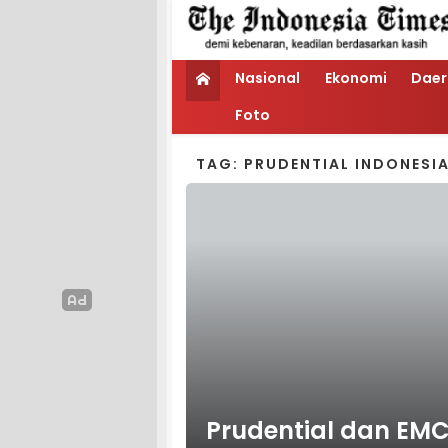
Nasional
Ekonomi
Daer
Foto
TAG: PRUDENTIAL INDONESI
Prudential dan EM