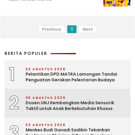
Previous
1
Next
BERITA POPULER
1
02 AGUSTUS 2026
Pelantikan DPD MATRA Lamongan Tandai
Penguatan Gerakan Pelestarian Budaya
2
05 AGUSTUS 2026
Dosen UNJ Kembangkan Media Sensorik
Taktil untuk Anak Berkebutuhan Khusus
3
02 AGUSTUS 2026
Menkes Budi Gunadi Sadikin Tekankan