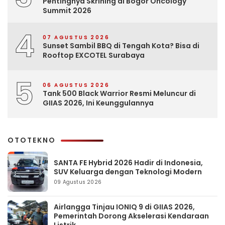
Pentingnya Skrining di Bogor Oncology
Summit 2026
4
07 AGUSTUS 2026
Sunset Sambil BBQ di Tengah Kota? Bisa di
Rooftop EXCOTEL Surabaya
5
06 AGUSTUS 2026
Tank 500 Black Warrior Resmi Meluncur di
GIIAS 2026, Ini Keunggulannya
OTOTEKNO
SANTA FE Hybrid 2026 Hadir di Indonesia,
SUV Keluarga dengan Teknologi Modern
09 Agustus 2026
Airlangga Tinjau IONIQ 9 di GIIAS 2026,
Pemerintah Dorong Akselerasi Kendaraan
Listrik