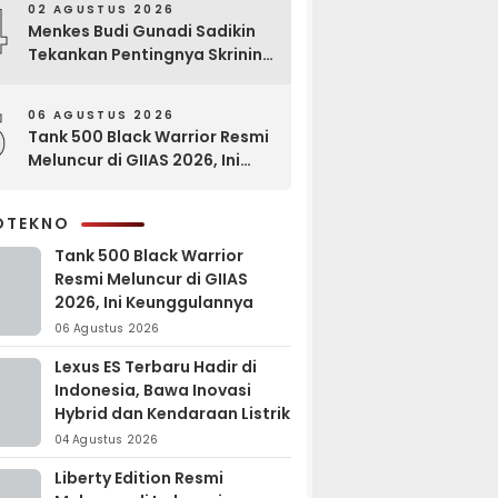
4
02 AGUSTUS 2026
Menkes Budi Gunadi Sadikin
Tekankan Pentingnya Skrining
di Bogor Oncology Summit
2026
5
06 AGUSTUS 2026
Tank 500 Black Warrior Resmi
Meluncur di GIIAS 2026, Ini
Keunggulannya
OTEKNO
Tank 500 Black Warrior
Resmi Meluncur di GIIAS
2026, Ini Keunggulannya
06 Agustus 2026
Lexus ES Terbaru Hadir di
Indonesia, Bawa Inovasi
Hybrid dan Kendaraan Listrik
04 Agustus 2026
Liberty Edition Resmi