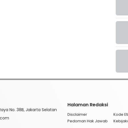
Halaman Redaksi
aya No. 38B, Jakarta Selatan
Disclaimer
Kode Eti
l.com
Pedoman Hak Jawab
Kebijak