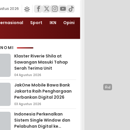
ustus 2026
ternasional
Sport
IKN
Opini
ONOMI
Klaster Riverie Shila at
Sawangan Masuki Tahap
Serah Terima Unit
04 Agustus 2026
JakOne Mobile Bawa Bank
Jakarta Raih Penghargaan
Perbankan Digital 2026
03 Agustus 2026
Indonesia Perkenalkan
Sistem Single Window dan
Pelabuhan Digital ke