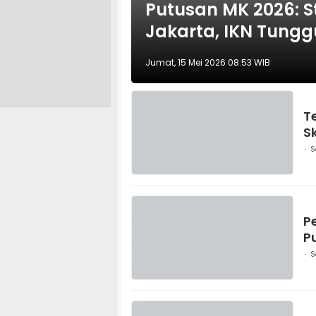
Putusan MK 2026: S
Jakarta, IKN Tungg
Jumat, 15 Mei 2026 08:53 WIB
T
S
S
P
P
S