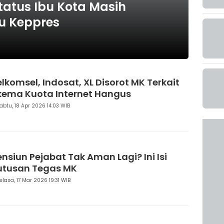
tatus Ibu Kota Masih
u Keppres
elkomsel, Indosat, XL Disorot MK Terkait
kema Kuota Internet Hangus
abtu, 18 Apr 2026 14:03 WIB
ensiun Pejabat Tak Aman Lagi? Ini Isi
utusan Tegas MK
elasa, 17 Mar 2026 19:31 WIB