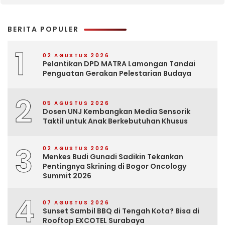
BERITA POPULER
1
02 AGUSTUS 2026
Pelantikan DPD MATRA Lamongan Tandai
Penguatan Gerakan Pelestarian Budaya
2
05 AGUSTUS 2026
Dosen UNJ Kembangkan Media Sensorik
Taktil untuk Anak Berkebutuhan Khusus
3
02 AGUSTUS 2026
Menkes Budi Gunadi Sadikin Tekankan
Pentingnya Skrining di Bogor Oncology
Summit 2026
4
07 AGUSTUS 2026
Sunset Sambil BBQ di Tengah Kota? Bisa di
Rooftop EXCOTEL Surabaya