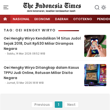
NASIONAL
EKONOMI
DAERAH
OTOTEKNO
PENDID
TAG: OEI HENGKY WIRYO
Oei Hengky Wiryo Kendalikan 14 Situs Judol
Sejak 2018, Duit Rp530 Miliar Dirampas
Negara
Sabtu, 14 Mar 2026 08:52 WIB
Oei Hengky Wiryo Ditangkap dalam Kasus
TPPU Judi Online, Ratusan Miliar Disita
Negara
Jumat, 13 Mar 2026 18:18 WIB
Previous
1
Next