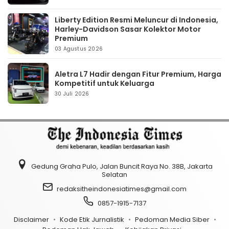
Liberty Edition Resmi Meluncur di Indonesia,
Harley-Davidson Sasar Kolektor Motor
Premium
03 Agustus 2026
Aletra L7 Hadir dengan Fitur Premium, Harga
Kompetitif untuk Keluarga
30 Juli 2026
Gedung Graha Pulo, Jalan Buncit Raya No. 38B, Jakarta
Selatan
redaksitheindonesiatimes@gmail.com
0857-1915-7137
Disclaimer
Kode Etik Jurnalistik
Pedoman Media Siber