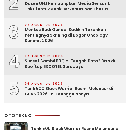
2
Dosen UNJ Kembangkan Media Sensorik
Taktil untuk Anak Berkebutuhan Khusus
3
02 AGUSTUS 2026
Menkes Budi Gunadi Sadikin Tekankan
Pentingnya Skrining di Bogor Oncology
Summit 2026
4
07 AGUSTUS 2026
Sunset Sambil BBQ di Tengah Kota? Bisa di
Rooftop EXCOTEL Surabaya
5
06 AGUSTUS 2026
Tank 500 Black Warrior Resmi Meluncur di
GIIAS 2026, Ini Keunggulannya
OTOTEKNO
Tank 500 Black Warrior Resmi Meluncur di