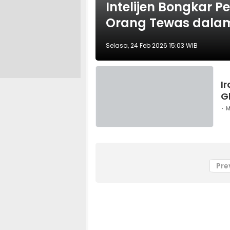
Intelijen Bongkar 
Orang Tewas dalam
Selasa, 24 Feb 2026 15:03 WIB
I
G
M
Pre