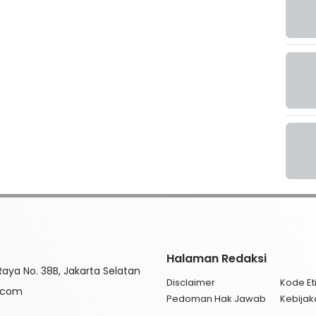
Halaman Redaksi
aya No. 38B, Jakarta Selatan
Disclaimer
Kode Eti
l.com
Pedoman Hak Jawab
Kebijak