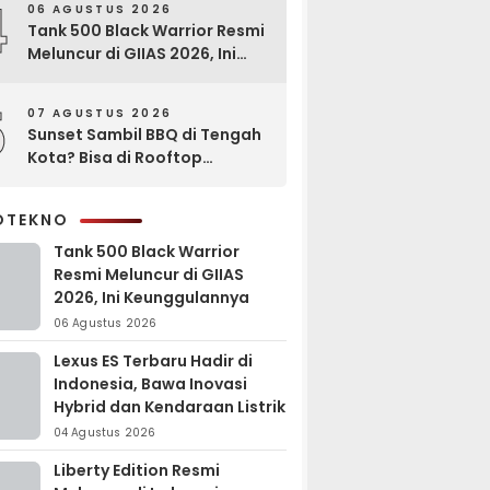
4
06 AGUSTUS 2026
Tank 500 Black Warrior Resmi
Meluncur di GIIAS 2026, Ini
Keunggulannya
5
07 AGUSTUS 2026
Sunset Sambil BBQ di Tengah
Kota? Bisa di Rooftop
EXCOTEL Surabaya
OTEKNO
Tank 500 Black Warrior
Resmi Meluncur di GIIAS
2026, Ini Keunggulannya
06 Agustus 2026
Lexus ES Terbaru Hadir di
Indonesia, Bawa Inovasi
Hybrid dan Kendaraan Listrik
04 Agustus 2026
Liberty Edition Resmi