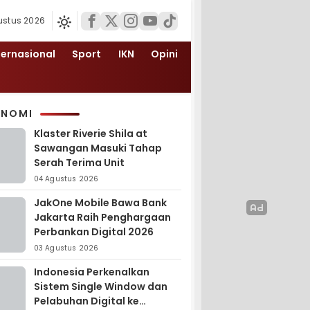
ustus 2026
ternasional
Sport
IKN
Opini
ONOMI
Klaster Riverie Shila at
Sawangan Masuki Tahap
Serah Terima Unit
04 Agustus 2026
JakOne Mobile Bawa Bank
Jakarta Raih Penghargaan
Perbankan Digital 2026
03 Agustus 2026
Indonesia Perkenalkan
Sistem Single Window dan
Pelabuhan Digital ke