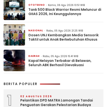
OTOTEKNO
Kamis, 06 Agu 2026 10:51 WIB
Tank 500 Black Warrior Resmi Meluncur di
GIIAS 2026, Ini Keunggulannya
NASIONAL
Rabu, 05 Agu 2026 21:25 WIB
Dosen UNJ Kembangkan Media Sensorik
Taktil untuk Anak Berkebutuhan Khusus
DAERAH
Rabu, 05 Agu 2026 15:41 WIB
Kapal Nelayan Terbakar di Belawan,
Seluruh ABK Berhasil Dievakuasi
BERITA POPULER
1
02 AGUSTUS 2026
Pelantikan DPD MATRA Lamongan Tandai
Penguatan Gerakan Pelestarian Budaya