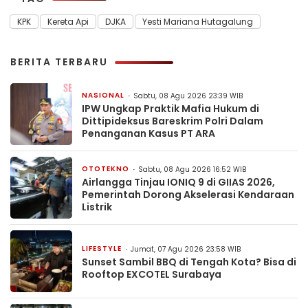
KPK
Kereta Api
DJKA
Yesti Mariana Hutagalung
BERITA TERBARU
NASIONAL
Sabtu, 08 Agu 2026 23:39 WIB
IPW Ungkap Praktik Mafia Hukum di
Dittipideksus Bareskrim Polri Dalam
Penanganan Kasus PT ARA
OTOTEKNO
Sabtu, 08 Agu 2026 16:52 WIB
Airlangga Tinjau IONIQ 9 di GIIAS 2026,
Pemerintah Dorong Akselerasi Kendaraan
Listrik
LIFESTYLE
Jumat, 07 Agu 2026 23:58 WIB
Sunset Sambil BBQ di Tengah Kota? Bisa di
Rooftop EXCOTEL Surabaya