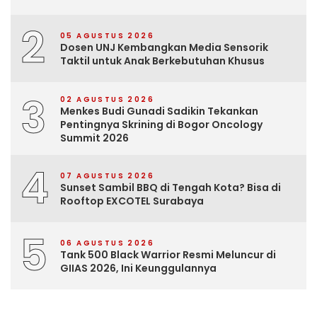
2
05 AGUSTUS 2026
Dosen UNJ Kembangkan Media Sensorik
Taktil untuk Anak Berkebutuhan Khusus
3
02 AGUSTUS 2026
Menkes Budi Gunadi Sadikin Tekankan
Pentingnya Skrining di Bogor Oncology
Summit 2026
4
07 AGUSTUS 2026
Sunset Sambil BBQ di Tengah Kota? Bisa di
Rooftop EXCOTEL Surabaya
5
06 AGUSTUS 2026
Tank 500 Black Warrior Resmi Meluncur di
GIIAS 2026, Ini Keunggulannya