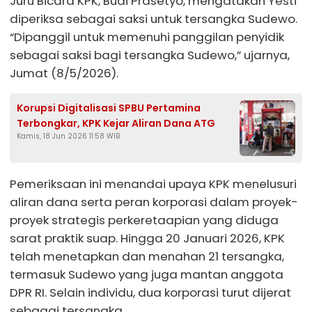
Juru Bicara KPK, Budi Prasetyo, mengatakan Yesti
diperiksa sebagai saksi untuk tersangka Sudewo.
“Dipanggil untuk memenuhi panggilan penyidik
sebagai saksi bagi tersangka Sudewo,” ujarnya,
Jumat (8/5/2026).
Korupsi Digitalisasi SPBU Pertamina
Terbongkar, KPK Kejar Aliran Dana ATG
Kamis, 18 Jun 2026 11:58 WIB
Pemeriksaan ini menandai upaya KPK menelusuri
aliran dana serta peran korporasi dalam proyek-
proyek strategis perkeretaapian yang diduga
sarat praktik suap. Hingga 20 Januari 2026, KPK
telah menetapkan dan menahan 21 tersangka,
termasuk Sudewo yang juga mantan anggota
DPR RI. Selain individu, dua korporasi turut dijerat
sebagai tersangka.