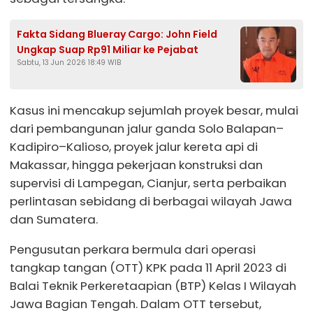
Fakta Sidang Blueray Cargo: John Field
Ungkap Suap Rp91 Miliar ke Pejabat
Sabtu, 13 Jun 2026 18:49 WIB
Kasus ini mencakup sejumlah proyek besar, mulai
dari pembangunan jalur ganda Solo Balapan–
Kadipiro–Kalioso, proyek jalur kereta api di
Makassar, hingga pekerjaan konstruksi dan
supervisi di Lampegan, Cianjur, serta perbaikan
perlintasan sebidang di berbagai wilayah Jawa
dan Sumatera.
Pengusutan perkara bermula dari operasi
tangkap tangan (OTT) KPK pada 11 April 2023 di
Balai Teknik Perkeretaapian (BTP) Kelas I Wilayah
Jawa Bagian Tengah. Dalam OTT tersebut,