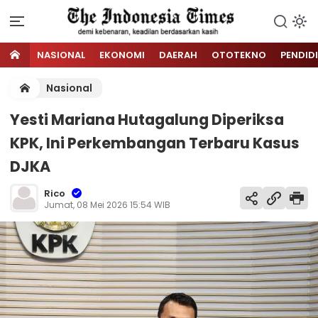
NASIONAL
EKONOMI
DAERAH
OTOTEKNO
PENDID
Nasional
Yesti Mariana Hutagalung Diperiksa
KPK, Ini Perkembangan Terbaru Kasus
DJKA
Rico
Jumat, 08 Mei 2026 15:54 WIB