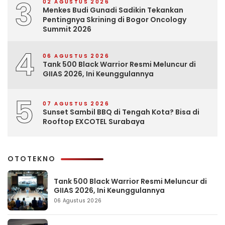
3
02 AGUSTUS 2026
Menkes Budi Gunadi Sadikin Tekankan
Pentingnya Skrining di Bogor Oncology
Summit 2026
4
06 AGUSTUS 2026
Tank 500 Black Warrior Resmi Meluncur di
GIIAS 2026, Ini Keunggulannya
5
07 AGUSTUS 2026
Sunset Sambil BBQ di Tengah Kota? Bisa di
Rooftop EXCOTEL Surabaya
OTOTEKNO
Tank 500 Black Warrior Resmi Meluncur di
GIIAS 2026, Ini Keunggulannya
06 Agustus 2026