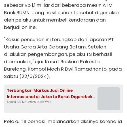
sebesar Rp 1,1 miliar dari beberapa mesin ATM
Bank BUMN. Uang hasil curian tersebut digunakan
oleh pelaku untuk membeli kendaraan dan
berjudi online.
"Kasus pencurian ini terungkap dari laporan PT
Usaha Garda Arta Cabang Batam. Setelah
dilakukan pengembangan, pelaku TS berhasil
diamankan," ujar Kasat Reskrim Polresta
Barelang, Kompol Moch R Dwi Ramadhanto, pada
Sabtu (22/6/2024).
Terbongkar! Markas Judi Online
Internasional di Jakarta Barat Digerebek
Sabtu, 09 Mei 2026 15:56 WIB
Polisi
Pelaku TS berhasil melancarkan aksinya karena ia