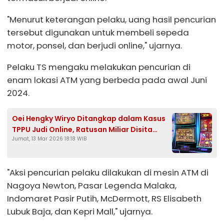
"Menurut keterangan pelaku, uang hasil pencurian
tersebut digunakan untuk membeli sepeda
motor, ponsel, dan berjudi online," ujarnya.
Pelaku TS mengaku melakukan pencurian di
enam lokasi ATM yang berbeda pada awal Juni
2024.
Oei Hengky Wiryo Ditangkap dalam Kasus
TPPU Judi Online, Ratusan Miliar Disita
Jumat, 13 Mar 2026 18:18 WIB
Negara
"Aksi pencurian pelaku dilakukan di mesin ATM di
Nagoya Newton, Pasar Legenda Malaka,
Indomaret Pasir Putih, McDermott, RS Elisabeth
Lubuk Baja, dan Kepri Mall," ujarnya.