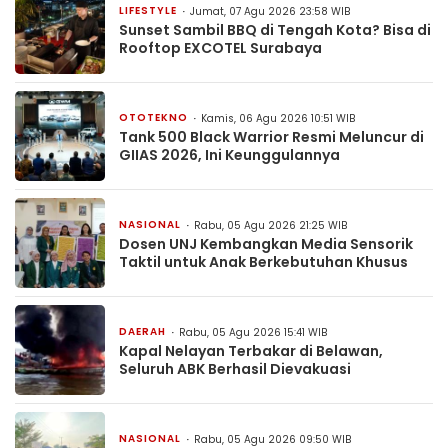
LIFESTYLE
Jumat, 07 Agu 2026 23:58 WIB
Sunset Sambil BBQ di Tengah Kota? Bisa di
Rooftop EXCOTEL Surabaya
OTOTEKNO
Kamis, 06 Agu 2026 10:51 WIB
Tank 500 Black Warrior Resmi Meluncur di
GIIAS 2026, Ini Keunggulannya
NASIONAL
Rabu, 05 Agu 2026 21:25 WIB
Dosen UNJ Kembangkan Media Sensorik
Taktil untuk Anak Berkebutuhan Khusus
DAERAH
Rabu, 05 Agu 2026 15:41 WIB
Kapal Nelayan Terbakar di Belawan,
Seluruh ABK Berhasil Dievakuasi
NASIONAL
Rabu, 05 Agu 2026 09:50 WIB