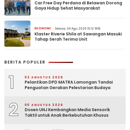
Car Free Day Perdana di Belawan Dorong
Gaya Hidup Sehat Masyarakat
EKONOMI
Selasa, 04 Agu 2026 15:12 WIB
Klaster Riverie Shila at Sawangan Masuki
Tahap Serah Terima Unit
BERITA POPULER
1
02 AGUSTUS 2026
Pelantikan DPD MATRA Lamongan Tandai
Penguatan Gerakan Pelestarian Budaya
2
05 AGUSTUS 2026
Dosen UNJ Kembangkan Media Sensorik
Taktil untuk Anak Berkebutuhan Khusus