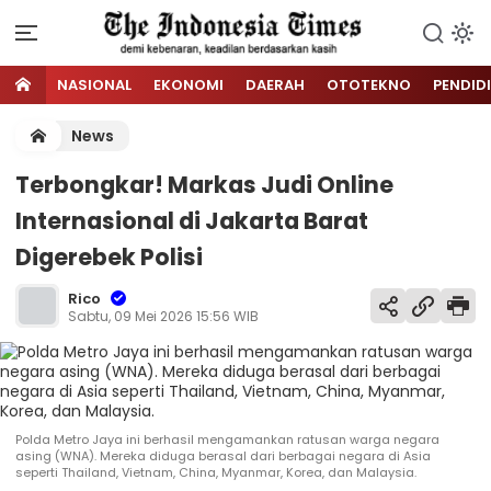
NASIONAL
EKONOMI
DAERAH
OTOTEKNO
PENDID
News
Terbongkar! Markas Judi Online
Internasional di Jakarta Barat
Digerebek Polisi
Rico
Sabtu, 09 Mei 2026 15:56 WIB
Polda Metro Jaya ini berhasil mengamankan ratusan warga negara
asing (WNA). Mereka diduga berasal dari berbagai negara di Asia
seperti Thailand, Vietnam, China, Myanmar, Korea, dan Malaysia.