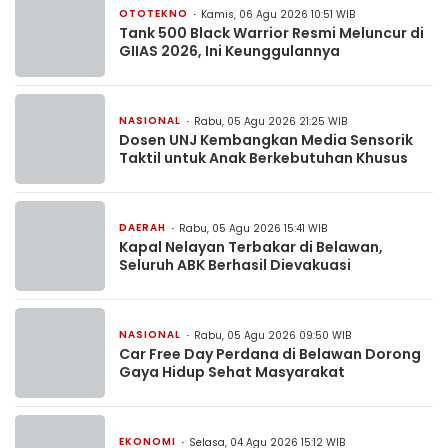
OTOTEKNO
Kamis, 06 Agu 2026 10:51 WIB
Tank 500 Black Warrior Resmi Meluncur di
GIIAS 2026, Ini Keunggulannya
NASIONAL
Rabu, 05 Agu 2026 21:25 WIB
Dosen UNJ Kembangkan Media Sensorik
Taktil untuk Anak Berkebutuhan Khusus
DAERAH
Rabu, 05 Agu 2026 15:41 WIB
Kapal Nelayan Terbakar di Belawan,
Seluruh ABK Berhasil Dievakuasi
NASIONAL
Rabu, 05 Agu 2026 09:50 WIB
Car Free Day Perdana di Belawan Dorong
Gaya Hidup Sehat Masyarakat
EKONOMI
Selasa, 04 Agu 2026 15:12 WIB