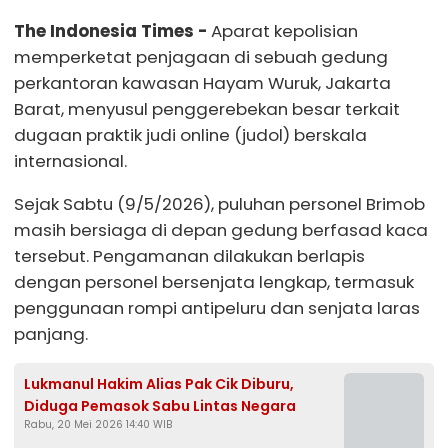
The Indonesia Times -
Aparat kepolisian
memperketat penjagaan di sebuah gedung
perkantoran kawasan Hayam Wuruk, Jakarta
Barat, menyusul penggerebekan besar terkait
dugaan praktik judi online (judol) berskala
internasional.
Sejak Sabtu (9/5/2026), puluhan personel Brimob
masih bersiaga di depan gedung berfasad kaca
tersebut. Pengamanan dilakukan berlapis
dengan personel bersenjata lengkap, termasuk
penggunaan rompi antipeluru dan senjata laras
panjang.
Lukmanul Hakim Alias Pak Cik Diburu,
Diduga Pemasok Sabu Lintas Negara
Rabu, 20 Mei 2026 14:40 WIB