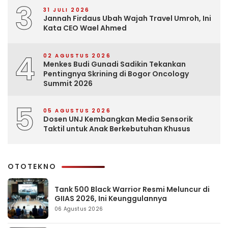
3
31 JULI 2026
Jannah Firdaus Ubah Wajah Travel Umroh, Ini
Kata CEO Wael Ahmed
4
02 AGUSTUS 2026
Menkes Budi Gunadi Sadikin Tekankan
Pentingnya Skrining di Bogor Oncology
Summit 2026
5
05 AGUSTUS 2026
Dosen UNJ Kembangkan Media Sensorik
Taktil untuk Anak Berkebutuhan Khusus
OTOTEKNO
Tank 500 Black Warrior Resmi Meluncur di
GIIAS 2026, Ini Keunggulannya
06 Agustus 2026