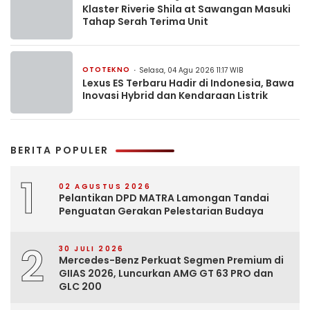
Klaster Riverie Shila at Sawangan Masuki
Tahap Serah Terima Unit
OTOTEKNO
Selasa, 04 Agu 2026 11:17 WIB
Lexus ES Terbaru Hadir di Indonesia, Bawa
Inovasi Hybrid dan Kendaraan Listrik
BERITA POPULER
1
02 AGUSTUS 2026
Pelantikan DPD MATRA Lamongan Tandai
Penguatan Gerakan Pelestarian Budaya
2
30 JULI 2026
Mercedes-Benz Perkuat Segmen Premium di
GIIAS 2026, Luncurkan AMG GT 63 PRO dan
GLC 200