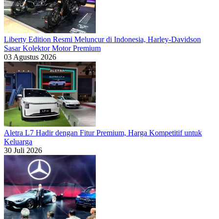
Liberty Edition Resmi Meluncur di Indonesia, Harley-Davidson
Sasar Kolektor Motor Premium
03 Agustus 2026
Aletra L7 Hadir dengan Fitur Premium, Harga Kompetitif untuk
Keluarga
30 Juli 2026