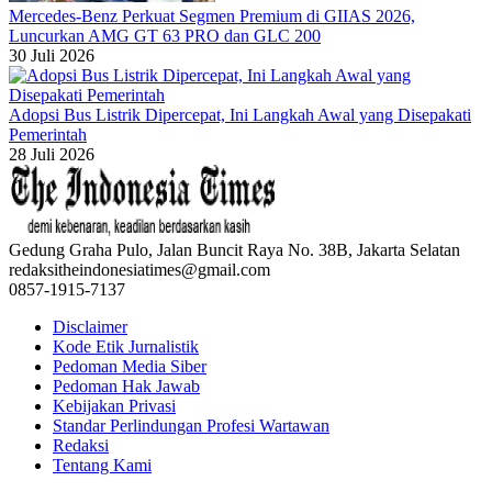
Mercedes-Benz Perkuat Segmen Premium di GIIAS 2026,
Luncurkan AMG GT 63 PRO dan GLC 200
30 Juli 2026
Adopsi Bus Listrik Dipercepat, Ini Langkah Awal yang Disepakati
Pemerintah
28 Juli 2026
Gedung Graha Pulo, Jalan Buncit Raya No. 38B, Jakarta Selatan
redaksitheindonesiatimes@gmail.com
0857-1915-7137
Disclaimer
Kode Etik Jurnalistik
Pedoman Media Siber
Pedoman Hak Jawab
Kebijakan Privasi
Standar Perlindungan Profesi Wartawan
Redaksi
Tentang Kami