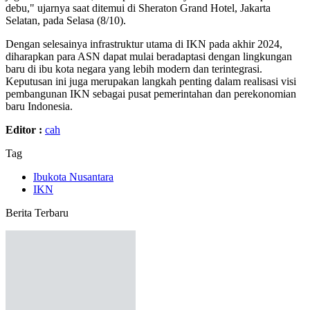
debu," ujarnya saat ditemui di Sheraton Grand Hotel, Jakarta
Selatan, pada Selasa (8/10).
Dengan selesainya infrastruktur utama di IKN pada akhir 2024,
diharapkan para ASN dapat mulai beradaptasi dengan lingkungan
baru di ibu kota negara yang lebih modern dan terintegrasi.
Keputusan ini juga merupakan langkah penting dalam realisasi visi
pembangunan IKN sebagai pusat pemerintahan dan perekonomian
baru Indonesia.
Editor :
cah
Tag
Ibukota Nusantara
IKN
Berita Terbaru