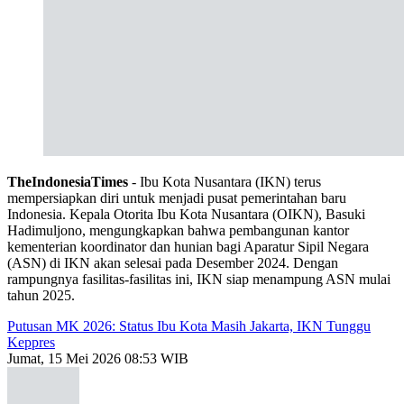
TheIndonesiaTimes
- Ibu Kota Nusantara (IKN) terus
mempersiapkan diri untuk menjadi pusat pemerintahan baru
Indonesia. Kepala Otorita Ibu Kota Nusantara (OIKN), Basuki
Hadimuljono, mengungkapkan bahwa pembangunan kantor
kementerian koordinator dan hunian bagi Aparatur Sipil Negara
(ASN) di IKN akan selesai pada Desember 2024. Dengan
rampungnya fasilitas-fasilitas ini, IKN siap menampung ASN mulai
tahun 2025.
Putusan MK 2026: Status Ibu Kota Masih Jakarta, IKN Tunggu
Keppres
Jumat, 15 Mei 2026 08:53 WIB