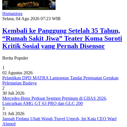
Humaniora
Selasa, 04 Agu 2026 07:23 WIB
Kembali ke Panggung Setelah 35 Tahun,
“Rumah Sakit Jiwa” Teater Koma Soroti
Kritik Sosial yang Pernah Disensor
Berita Populer
1
02 Agustus 2026
Pelantikan DPD MATRA Lamongan Tandai Penguatan Gerakan
Pelestarian Budaya
2
30 Juli 2026
Mercedes-Benz Perkuat Segmen Premium di GIIAS 2026,
Luncurkan AMG GT 63 PRO dan GLC 200
3
31 Juli 2026
Jannah Firdaus Ubah Wajah Travel Umroh, Ini Kata CEO Wael
Ahmed