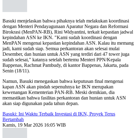
Basuki menjelaskan bahwa pihaknya telah melakukan koordinasi
dengan Menteri Pendayagunaan Aparatur Negara dan Reformasi
Birokrasi (MenPAN-RB), Rini Widyantini, terkait kepastian jadwal
kepindahan ASN ke IKN. "Kami sudah koordinasi dengan
MenPAN mengenai kepastian kepindahan ASN. Kalau itu memang
jadi, kami sudah siap. Semua perkantoran akan selesai mulai
Desember, dan hunian untuk ASN yang terdiri dari 47 tower juga
sudah selesai," katanya setelah bertemu Menteri PPN/Kepala
Bappenas, Rachmat Pambudy, di kantor Bappenas, Jakarta, pada
Senin (18/11).
Namun, Basuki menegaskan bahwa keputusan final mengenai
kapan ASN akan pindah sepenuhnya ke IKN merupakan
kewenangan Kementerian PAN-RB. Meski demikian, dia
memastikan bahwa fasilitas perkantoran dan hunian untuk ASN
akan siap digunakan pada tahun depan.
Basuki: Ini Waktu Terbaik Investasi di IKN, Proyek Terus
Bertambah
Kamis, 19 Mar 2026 16:05 WIB