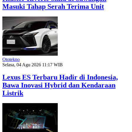
Masuki Tahap Serah Terima Unit
Ototekno
Selasa, 04 Agu 2026 11:17 WIB
Lexus ES Terbaru Hadir di Indonesia,
Bawa Inovasi Hybrid dan Kendaraan
Listrik