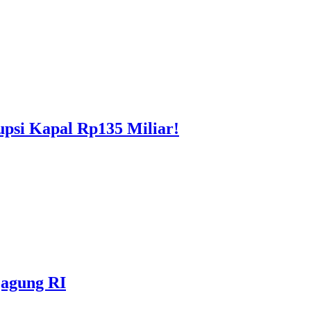
upsi Kapal Rp135 Miliar!
jagung RI