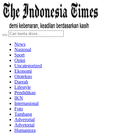
News
Nasional
Sport
Opini
Uncategorized
Ekonomi
Ototekno
Daerah
Lifestyle
Pendidikan
IKN
Internasional
Foto
Tambang
Adverorial
Advetorial
Humaniora