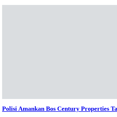
Polisi Amankan Bos Century Properties 