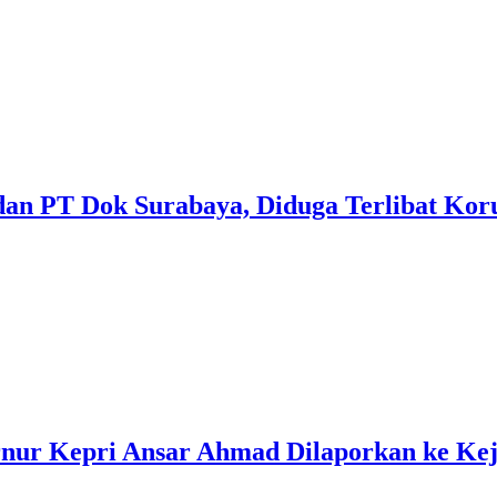
dan PT Dok Surabaya, Diduga Terlibat Kor
rnur Kepri Ansar Ahmad Dilaporkan ke Ke