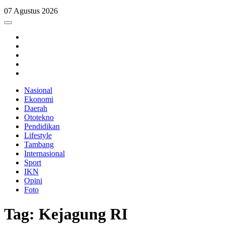
07 Agustus 2026
Nasional
Ekonomi
Daerah
Ototekno
Pendidikan
Lifestyle
Tambang
Internasional
Sport
IKN
Opini
Foto
Tag: Kejagung RI