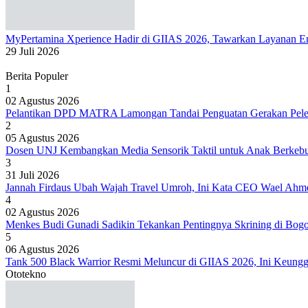
MyPertamina Xperience Hadir di GIIAS 2026, Tawarkan Layanan Ene
29 Juli 2026
Berita Populer
1
02 Agustus 2026
Pelantikan DPD MATRA Lamongan Tandai Penguatan Gerakan Peles
2
05 Agustus 2026
Dosen UNJ Kembangkan Media Sensorik Taktil untuk Anak Berkeb
3
31 Juli 2026
Jannah Firdaus Ubah Wajah Travel Umroh, Ini Kata CEO Wael Ahm
4
02 Agustus 2026
Menkes Budi Gunadi Sadikin Tekankan Pentingnya Skrining di Bog
5
06 Agustus 2026
Tank 500 Black Warrior Resmi Meluncur di GIIAS 2026, Ini Keung
Ototekno