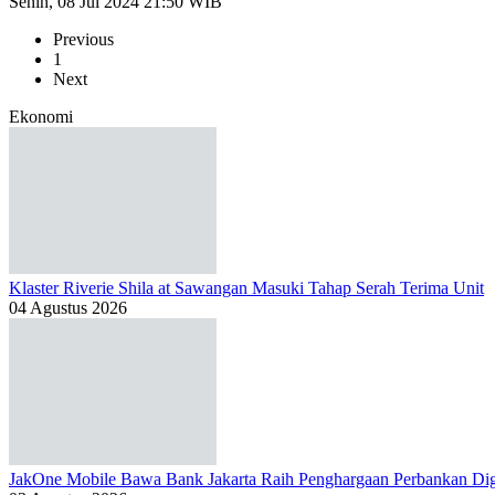
Senin, 08 Jul 2024 21:50 WIB
Previous
1
Next
Ekonomi
Klaster Riverie Shila at Sawangan Masuki Tahap Serah Terima Unit
04 Agustus 2026
JakOne Mobile Bawa Bank Jakarta Raih Penghargaan Perbankan Dig