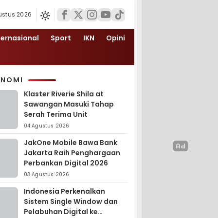
ustus 2026
ternasional
Sport
IKN
Opini
ONOMI
Klaster Riverie Shila at
Sawangan Masuki Tahap
Serah Terima Unit
04 Agustus 2026
JakOne Mobile Bawa Bank
Jakarta Raih Penghargaan
Perbankan Digital 2026
03 Agustus 2026
Indonesia Perkenalkan
Sistem Single Window dan
Pelabuhan Digital ke