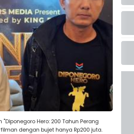
m "Diponegoro Hero: 200 Tahun Perang
filman dengan bujet hanya Rp200 juta.