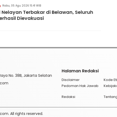
Rabu, 05 Agu 2026 15:41 WIB
H
 Nelayan Terbakar di Belawan, Seluruh
erhasil Dievakuasi
Halaman Redaksi
aya No. 38B, Jakarta Selatan
Disclaimer
Kode Eti
l.com
Pedoman Hak Jawab
Kebijak
Redaksi
Tentan
om. All rights reserved.