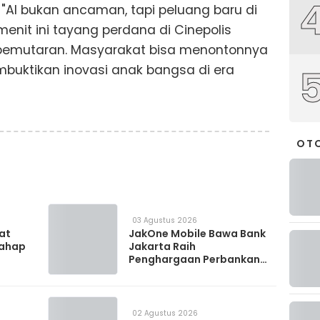
"AI bukan ancaman, tapi peluang baru di
 menit ini tayang perdana di Cinepolis
 pemutaran. Masyarakat bisa menontonnya
embuktikan inovasi anak bangsa di era
OT
03 Agustus 2026
 at
JakOne Mobile Bawa Bank
Tahap
Jakarta Raih
Penghargaan Perbankan
Digital 2026
02 Agustus 2026