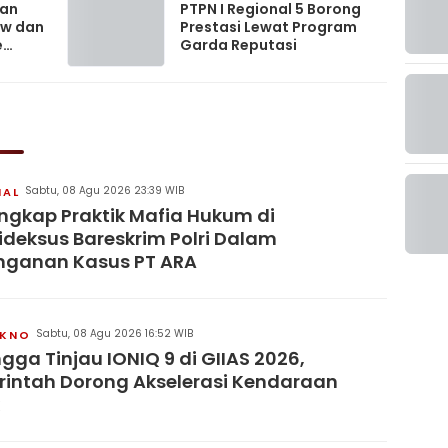
kan
PTPN I Regional 5 Borong
ow dan
Prestasi Lewat Program
e
Garda Reputasi
Sabtu, 08 Agu 2026 23:39 WIB
NAL
ngkap Praktik Mafia Hukum di
pideksus Bareskrim Polri Dalam
nganan Kasus PT ARA
Sabtu, 08 Agu 2026 16:52 WIB
KNO
ngga Tinjau IONIQ 9 di GIIAS 2026,
intah Dorong Akselerasi Kendaraan