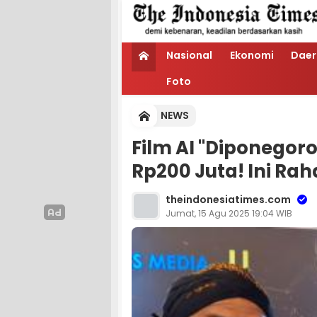
Nasional
Ekonomi
Daer
Foto
NEWS
Film AI "Diponegor
Rp200 Juta! Ini Ra
theindonesiatimes.com
Jumat, 15 Agu 2025 19:04 WIB