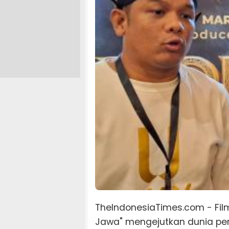
TheIndonesiaTimes.com - Fil
Jawa" mengejutkan dunia per