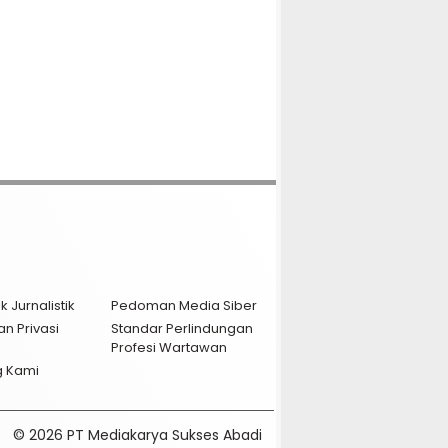
k Jurnalistik
Pedoman Media Siber
an Privasi
Standar Perlindungan
Profesi Wartawan
g Kami
© 2026 PT Mediakarya Sukses Abadi