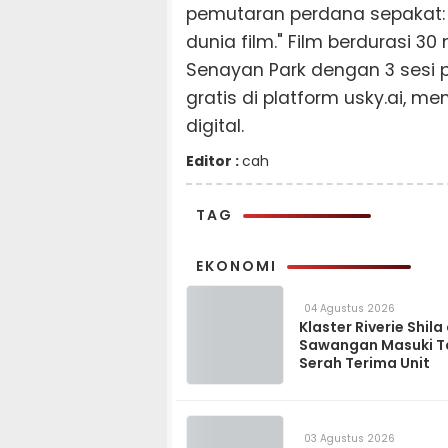
pemutaran perdana sepakat: 
dunia film." Film berdurasi 30
Senayan Park dengan 3 sesi
gratis di platform usky.ai, m
digital.
Editor :
cah
TAG
EKONOMI
04 Agustus 2026
Klaster Riverie Shila
Sawangan Masuki 
Serah Terima Unit
03 Agustus 2026