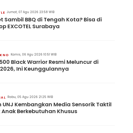
Jumat, 07 Agu 2026 23:58 WIB
YLE
t Sambil BBQ di Tengah Kota? Bisa di
op EXCOTEL Surabaya
Kamis, 06 Agu 2026 10:51 WIB
KNO
500 Black Warrior Resmi Meluncur di
 2026, Ini Keunggulannya
Rabu, 05 Agu 2026 21:25 WIB
NAL
 UNJ Kembangkan Media Sensorik Taktil
 Anak Berkebutuhan Khusus