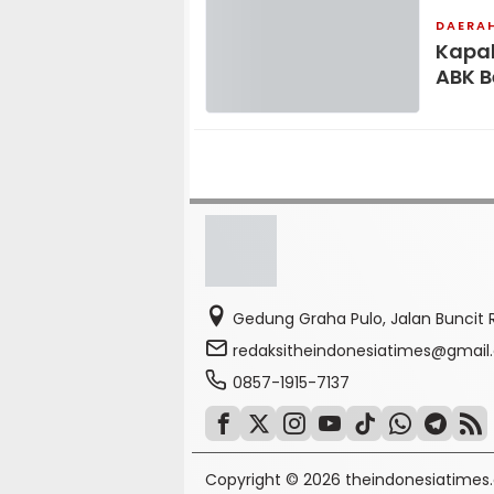
DAERA
Kapal
ABK B
Gedung Graha Pulo, Jalan Buncit R
redaksitheindonesiatimes@gmai
0857-1915-7137
Copyright © 2026 theindonesiatimes.c