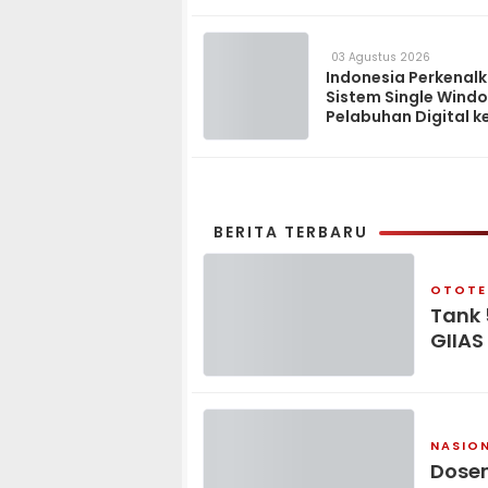
03 Agustus 2026
Indonesia Perkenal
Sistem Single Wind
Pelabuhan Digital k
Madagaskar
BERITA TERBARU
OTOTE
Tank 
GIIAS
NASIO
Dosen