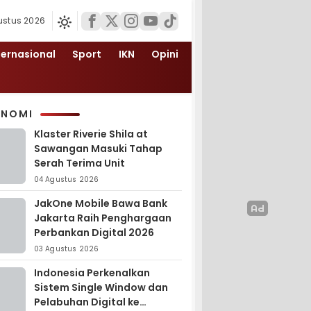
ustus 2026
ternasional
Sport
IKN
Opini
ONOMI
Klaster Riverie Shila at
Sawangan Masuki Tahap
Serah Terima Unit
04 Agustus 2026
JakOne Mobile Bawa Bank
Jakarta Raih Penghargaan
Perbankan Digital 2026
03 Agustus 2026
Indonesia Perkenalkan
Sistem Single Window dan
Pelabuhan Digital ke