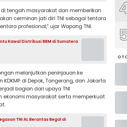
adir di tengah masyarakat dan memberikan
kan cerminan jati diri TNI sebagai tentara
tentara profesional,” ujar Wapang TNI.
antu Kawal Distribusi BBM di Sumatera
OT
bongan melanjutkan peninjauan ke
 KDKMP di Depok, Tangerang, dan Jakarta
enjadi bagian dari upaya TNI
 ekonomi masyarakat serta memperkuat
t.
gasan TNI AL Berantas Begal di