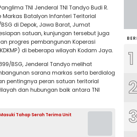
Panglima TNI Jenderal TNI Tandyo Budi R.
Markas Batalyon Infanteri Teritorial
BSG di Depok, Jawa Barat, Jumat
kesiapan satuan, kunjungan tersebut juga
BER
kan progres pembangunan Koperasi
(KDKMP) di beberapa wilayah Kodam Jaya.
1
 899/BSG, Jenderal Tandyo melihat
bangunan sarana markas serta berdialog
n pentingnya peran satuan teritorial
layah dan hubungan baik antara TNI
 Masuki Tahap Serah Terima Unit