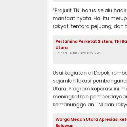
“Prajurit TNI harus selalu h
manfaat nyata. Hal itu merupa
rakyat, tentara pejuang, dan 
Pertamina Perketat Sistem, TNI B
Utara
Selasa, 14 Jul 2026 07:26 WIB
Usai kegiatan di Depok, rom
sejumlah lokasi pembangunan
Utara. Program koperasi ini m
meningkatkan pemberdayaan
kemanunggalan TNI dan rakya
Warga Medan Utara Apresiasi Kete
Belawan