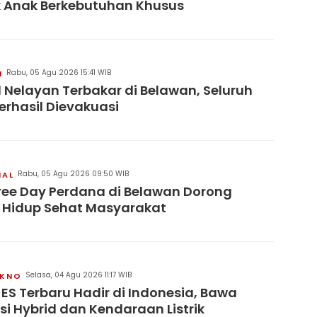
 Anak Berkebutuhan Khusus
Rabu, 05 Agu 2026 15:41 WIB
H
 Nelayan Terbakar di Belawan, Seluruh
erhasil Dievakuasi
Rabu, 05 Agu 2026 09:50 WIB
NAL
ree Day Perdana di Belawan Dorong
 Hidup Sehat Masyarakat
Selasa, 04 Agu 2026 11:17 WIB
KNO
 ES Terbaru Hadir di Indonesia, Bawa
si Hybrid dan Kendaraan Listrik