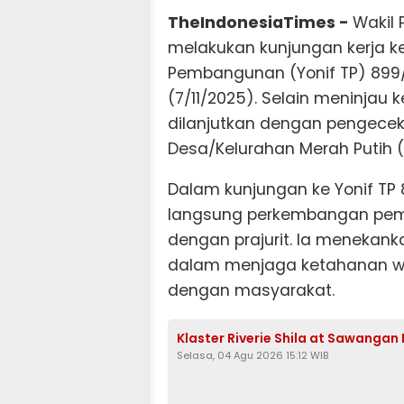
TheIndonesiaTimes -
Wakil 
melakukan kunjungan kerja ke 
Pembangunan (Yonif TP) 899/
(7/11/2025). Selain meninjau 
dilanjutkan dengan pengece
Desa/Kelurahan Merah Putih 
Dalam kunjungan ke Yonif TP
langsung perkembangan pem
dengan prajurit. Ia menekanka
dalam menjaga ketahanan wi
dengan masyarakat.
Klaster Riverie Shila at Sawangan
Selasa, 04 Agu 2026 15:12 WIB