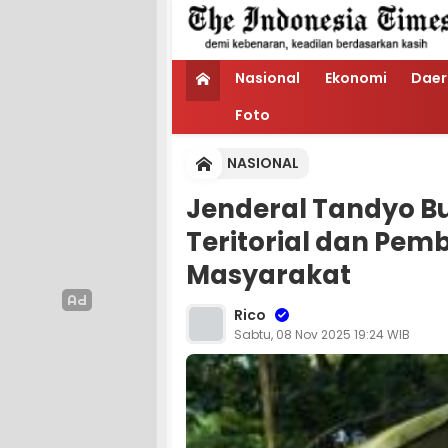
Nasional
Ekonomi
Daer
Foto
NASIONAL
Jenderal Tandyo Bu
Teritorial dan Pe
Masyarakat
Rico
Sabtu, 08 Nov 2025 19:24 WIB