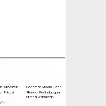
k Jurnalistik
Pedoman Media Siber
an Privasi
Standar Perlindungan
Profesi Wartawan
g Kami