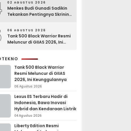
4
02 AGUSTUS 2026
Menkes Budi Gunadi Sadikin
Tekankan Pentingnya Skrining
di Bogor Oncology Summit
2026
5
06 AGUSTUS 2026
Tank 500 Black Warrior Resmi
Meluncur di GIIAS 2026, Ini
Keunggulannya
OTEKNO
Tank 500 Black Warrior
Resmi Meluncur di GIIAS
2026, Ini Keunggulannya
06 Agustus 2026
Lexus ES Terbaru Hadir di
Indonesia, Bawa Inovasi
Hybrid dan Kendaraan Listrik
04 Agustus 2026
Liberty Edition Resmi