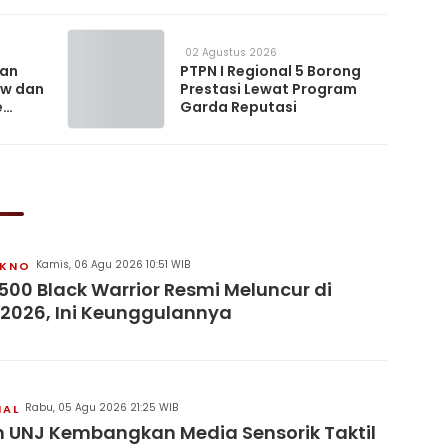
02 Agustus 2026
kan
PTPN I Regional 5 Borong
ow dan
Prestasi Lewat Program
e
Garda Reputasi
Kamis, 06 Agu 2026 10:51 WIB
KNO
500 Black Warrior Resmi Meluncur di
 2026, Ini Keunggulannya
Rabu, 05 Agu 2026 21:25 WIB
NAL
 UNJ Kembangkan Media Sensorik Taktil