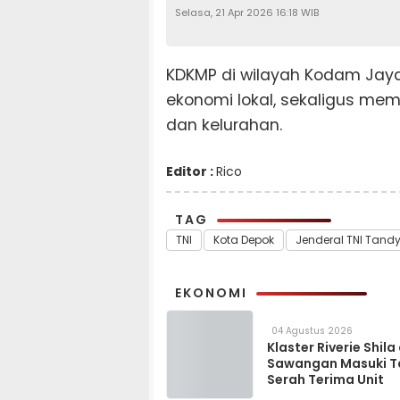
Selasa, 21 Apr 2026 16:18 WIB
KDKMP di wilayah Kodam Jay
ekonomi lokal, sekaligus mem
dan kelurahan.
Editor :
Rico
TAG
TNI
Kota Depok
Jenderal TNI Tandy
EKONOMI
04 Agustus 2026
Klaster Riverie Shila
Sawangan Masuki 
Serah Terima Unit