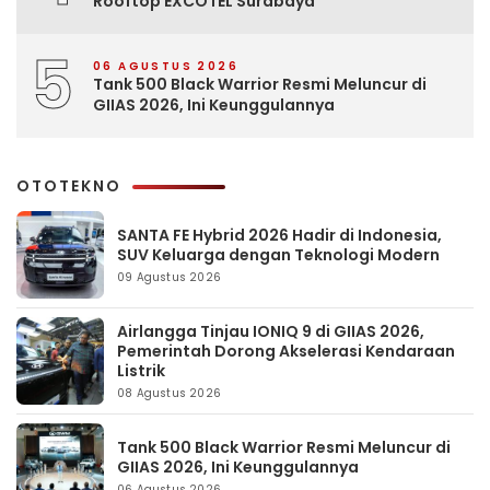
Rooftop EXCOTEL Surabaya
5
06 AGUSTUS 2026
Tank 500 Black Warrior Resmi Meluncur di
GIIAS 2026, Ini Keunggulannya
OTOTEKNO
SANTA FE Hybrid 2026 Hadir di Indonesia,
SUV Keluarga dengan Teknologi Modern
09 Agustus 2026
Airlangga Tinjau IONIQ 9 di GIIAS 2026,
Pemerintah Dorong Akselerasi Kendaraan
Listrik
08 Agustus 2026
Tank 500 Black Warrior Resmi Meluncur di
GIIAS 2026, Ini Keunggulannya
06 Agustus 2026