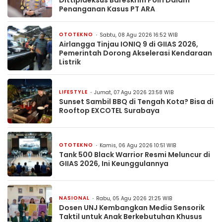
Penanganan Kasus PT ARA
OTOTEKNO
Sabtu, 08 Agu 2026 16:52 WIB
Airlangga Tinjau IONIQ 9 di GIIAS 2026,
Pemerintah Dorong Akselerasi Kendaraan
Listrik
LIFESTYLE
Jumat, 07 Agu 2026 23:58 WIB
Sunset Sambil BBQ di Tengah Kota? Bisa di
Rooftop EXCOTEL Surabaya
OTOTEKNO
Kamis, 06 Agu 2026 10:51 WIB
Tank 500 Black Warrior Resmi Meluncur di
GIIAS 2026, Ini Keunggulannya
NASIONAL
Rabu, 05 Agu 2026 21:25 WIB
Dosen UNJ Kembangkan Media Sensorik
Taktil untuk Anak Berkebutuhan Khusus