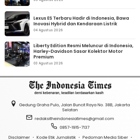
Lexus ES Terbaru Hadir di Indonesia, Bawa
Inovasi Hybrid dan Kendaraan Listrik
04 Agustus 2026
Liberty Edition Resmi Meluncur di Indonesia,
Harley-Davidson Sasar Kolektor Motor
Premium
03 Agustus 2026
Gedung Graha Pulo, Jalan Buncit Raya No. 38B, Jakarta
Selatan
redaksitheindonesiatimes@gmail.com
0857-1915-7137
Disclaimer
Kode Etik Jurnalistik
Pedoman Media Siber