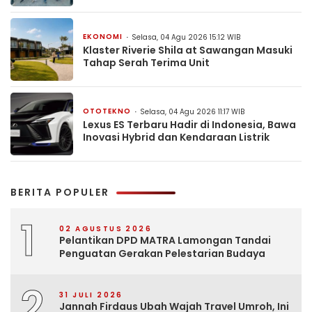
EKONOMI
Selasa, 04 Agu 2026 15:12 WIB
Klaster Riverie Shila at Sawangan Masuki
Tahap Serah Terima Unit
OTOTEKNO
Selasa, 04 Agu 2026 11:17 WIB
Lexus ES Terbaru Hadir di Indonesia, Bawa
Inovasi Hybrid dan Kendaraan Listrik
BERITA POPULER
1
02 AGUSTUS 2026
Pelantikan DPD MATRA Lamongan Tandai
Penguatan Gerakan Pelestarian Budaya
2
31 JULI 2026
Jannah Firdaus Ubah Wajah Travel Umroh, Ini