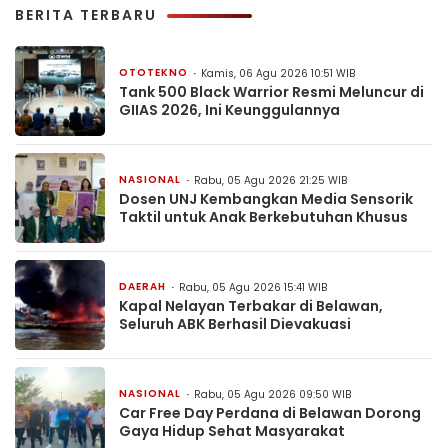
BERITA TERBARU
OTOTEKNO
Kamis, 06 Agu 2026 10:51 WIB
Tank 500 Black Warrior Resmi Meluncur di
GIIAS 2026, Ini Keunggulannya
NASIONAL
Rabu, 05 Agu 2026 21:25 WIB
Dosen UNJ Kembangkan Media Sensorik
Taktil untuk Anak Berkebutuhan Khusus
DAERAH
Rabu, 05 Agu 2026 15:41 WIB
Kapal Nelayan Terbakar di Belawan,
Seluruh ABK Berhasil Dievakuasi
NASIONAL
Rabu, 05 Agu 2026 09:50 WIB
Car Free Day Perdana di Belawan Dorong
Gaya Hidup Sehat Masyarakat