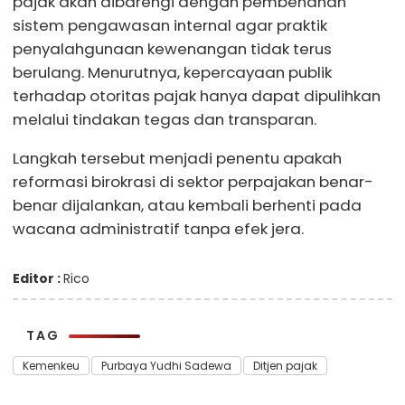
pajak akan dibarengi dengan pembenahan
sistem pengawasan internal agar praktik
penyalahgunaan kewenangan tidak terus
berulang. Menurutnya, kepercayaan publik
terhadap otoritas pajak hanya dapat dipulihkan
melalui tindakan tegas dan transparan.
Langkah tersebut menjadi penentu apakah
reformasi birokrasi di sektor perpajakan benar-
benar dijalankan, atau kembali berhenti pada
wacana administratif tanpa efek jera.
Editor :
Rico
TAG
Kemenkeu
Purbaya Yudhi Sadewa
Ditjen pajak