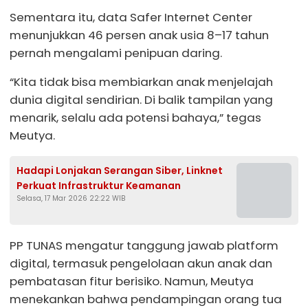
Sementara itu, data Safer Internet Center
menunjukkan 46 persen anak usia 8–17 tahun
pernah mengalami penipuan daring.
“Kita tidak bisa membiarkan anak menjelajah
dunia digital sendirian. Di balik tampilan yang
menarik, selalu ada potensi bahaya,” tegas
Meutya.
Hadapi Lonjakan Serangan Siber, Linknet
Perkuat Infrastruktur Keamanan
Selasa, 17 Mar 2026 22:22 WIB
PP TUNAS mengatur tanggung jawab platform
digital, termasuk pengelolaan akun anak dan
pembatasan fitur berisiko. Namun, Meutya
menekankan bahwa pendampingan orang tua