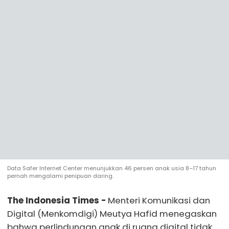
Data Safer Internet Center menunjukkan 46 persen anak usia 8–17 tahun
pernah mengalami penipuan daring.
The Indonesia Times -
Menteri Komunikasi dan
Digital (Menkomdigi) Meutya Hafid menegaskan
bahwa perlindungan anak di ruang digital tidak