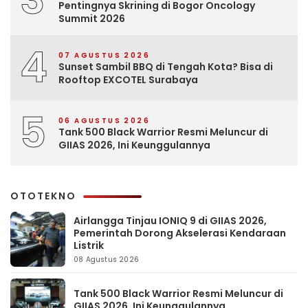
Pentingnya Skrining di Bogor Oncology
Summit 2026
4
07 AGUSTUS 2026
Sunset Sambil BBQ di Tengah Kota? Bisa di
Rooftop EXCOTEL Surabaya
5
06 AGUSTUS 2026
Tank 500 Black Warrior Resmi Meluncur di
GIIAS 2026, Ini Keunggulannya
OTOTEKNO
Airlangga Tinjau IONIQ 9 di GIIAS 2026,
Pemerintah Dorong Akselerasi Kendaraan
Listrik
08 Agustus 2026
Tank 500 Black Warrior Resmi Meluncur di
GIIAS 2026, Ini Keunggulannya