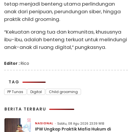
tetap menjadi benteng utama perlindungan
anak dari penipuan, perundungan siber, hingga
praktik child grooming.
“Kekuatan orang tua dan komunitas, khususnya
ibu-ibu, adalah benteng terkuat untuk melindungi
anak-anak di ruang digital,” pungkasnya.
Editor :
Rico
TAG
PP Tunas
Digital
Child grooming
BERITA TERBARU
NASIONAL
Sabtu, 08 Agu 2026 23:39 WIB
IPW Ungkap Praktik Mafia Hukum di