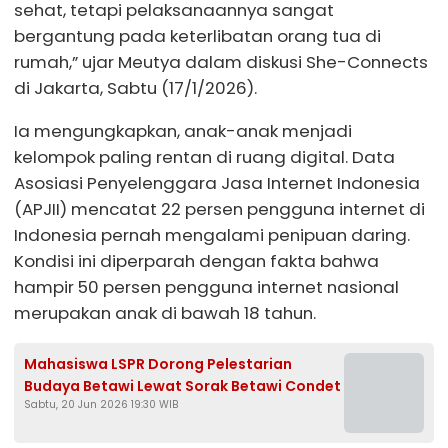
sehat, tetapi pelaksanaannya sangat
bergantung pada keterlibatan orang tua di
rumah,” ujar Meutya dalam diskusi She-Connects
di Jakarta, Sabtu (17/1/2026).
Ia mengungkapkan, anak-anak menjadi
kelompok paling rentan di ruang digital. Data
Asosiasi Penyelenggara Jasa Internet Indonesia
(APJII) mencatat 22 persen pengguna internet di
Indonesia pernah mengalami penipuan daring.
Kondisi ini diperparah dengan fakta bahwa
hampir 50 persen pengguna internet nasional
merupakan anak di bawah 18 tahun.
Mahasiswa LSPR Dorong Pelestarian
Budaya Betawi Lewat Sorak Betawi Condet
Sabtu, 20 Jun 2026 19:30 WIB