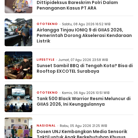
Dittipideksus Bareskrim Polri Dalam
Penanganan Kasus PT ARA
OTOTEKNO
Sabtu, 08 Agu 2026 16:52 WIB
Airlangga Tinjau IONIQ 9 di GIIAS 2026,
Pemerintah Dorong Akselerasi Kendaraan
Listrik
LIFESTYLE
Jumat, 07 Agu 2026 23:58 WIB
Sunset Sambil BBQ di Tengah Kota? Bisa di
Rooftop EXCOTEL Surabaya
OTOTEKNO
Kamis, 06 Agu 2026 10:51 WIB
Tank 500 Black Warrior Resmi Meluncur di
GIIAS 2026, Ini Keunggulannya
NASIONAL
Rabu, 05 Agu 2026 21:25 WIB
Dosen UNJ Kembangkan Media Sensorik
Taktil untuk Anak Berkebutuhan Khusus