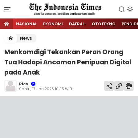
NASIONAL
EKONOMI
DAERAH
OTOTEKNO
PENDID
News
Menkomdigi Tekankan Peran Orang
Tua Hadapi Ancaman Penipuan Digital
pada Anak
Rico
Sabtu, 17 Jan 2026 10:35 WIB