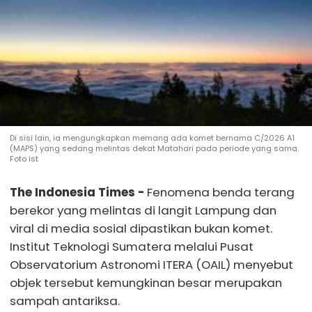
Di sisi lain, ia mengungkapkan memang ada komet bernama C/2026 A1
(MAPS) yang sedang melintas dekat Matahari pada periode yang sama.
Foto ist
The Indonesia Times -
Fenomena benda terang
berekor yang melintas di langit Lampung dan
viral di media sosial dipastikan bukan komet.
Institut Teknologi Sumatera melalui Pusat
Observatorium Astronomi ITERA (OAIL) menyebut
objek tersebut kemungkinan besar merupakan
sampah antariksa.