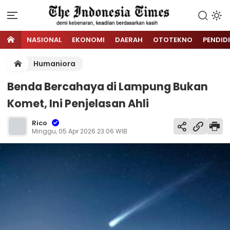
NASIONAL
EKONOMI
DAERAH
OTOTEKNO
PENDID
Humaniora
Benda Bercahaya di Lampung Bukan
Komet, Ini Penjelasan Ahli
Rico
Minggu, 05 Apr 2026 23:06 WIB