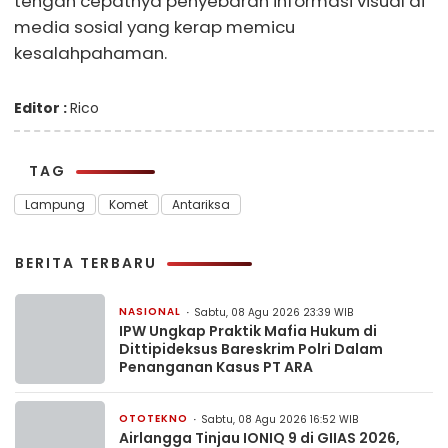
tengah cepatnya penyebaran informasi visual di
media sosial yang kerap memicu
kesalahpahaman.
Editor :
Rico
TAG
Lampung
Komet
Antariksa
BERITA TERBARU
NASIONAL
Sabtu, 08 Agu 2026 23:39 WIB
IPW Ungkap Praktik Mafia Hukum di
Dittipideksus Bareskrim Polri Dalam
Penanganan Kasus PT ARA
OTOTEKNO
Sabtu, 08 Agu 2026 16:52 WIB
Airlangga Tinjau IONIQ 9 di GIIAS 2026,