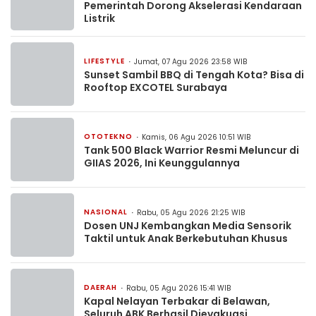
Pemerintah Dorong Akselerasi Kendaraan
Listrik
LIFESTYLE
Jumat, 07 Agu 2026 23:58 WIB
Sunset Sambil BBQ di Tengah Kota? Bisa di
Rooftop EXCOTEL Surabaya
OTOTEKNO
Kamis, 06 Agu 2026 10:51 WIB
Tank 500 Black Warrior Resmi Meluncur di
GIIAS 2026, Ini Keunggulannya
NASIONAL
Rabu, 05 Agu 2026 21:25 WIB
Dosen UNJ Kembangkan Media Sensorik
Taktil untuk Anak Berkebutuhan Khusus
DAERAH
Rabu, 05 Agu 2026 15:41 WIB
Kapal Nelayan Terbakar di Belawan,
Seluruh ABK Berhasil Dievakuasi