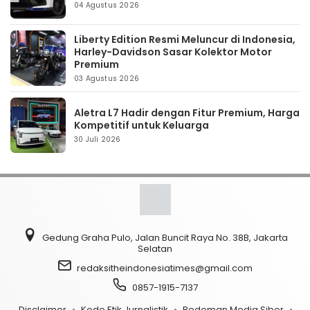
04 Agustus 2026
Liberty Edition Resmi Meluncur di Indonesia,
Harley-Davidson Sasar Kolektor Motor
Premium
03 Agustus 2026
Aletra L7 Hadir dengan Fitur Premium, Harga
Kompetitif untuk Keluarga
30 Juli 2026
Gedung Graha Pulo, Jalan Buncit Raya No. 38B, Jakarta
Selatan
redaksitheindonesiatimes@gmail.com
0857-1915-7137
Disclaimer
Kode Etik Jurnalistik
Pedoman Media Siber