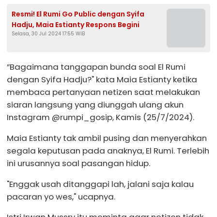
Resmi! El Rumi Go Public dengan Syifa
Hadju, Maia Estianty Respons Begini
Selasa, 30 Jul 2024 17:55 WIB
”Bagaimana tanggapan bunda soal El Rumi
dengan Syifa Hadju?" kata Maia Estianty ketika
membaca pertanyaan netizen saat melakukan
siaran langsung yang diunggah ulang akun
Instagram @rumpi_gosip, Kamis (25/7/2024).
Maia Estianty tak ambil pusing dan menyerahkan
segala keputusan pada anaknya, El Rumi. Terlebih
ini urusannya soal pasangan hidup.
"Enggak usah ditanggapi lah, jalani saja kalau
pacaran yo wes," ucapnya.