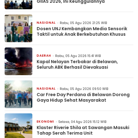
GIIAS 2026, Ini Keunggulannya
NASIONAL
Rabu, 05 Agu 2026 21:25 WIB
Dosen UNJ Kembangkan Media Sensorik
Taktil untuk Anak Berkebutuhan Khusus
DAERAH
Rabu, 05 Agu 2026 15:41 WIB
Kapal Nelayan Terbakar di Belawan,
Seluruh ABK Berhasil Dievakuasi
NASIONAL
Rabu, 05 Agu 2026 09:50 WIB
Car Free Day Perdana di Belawan Dorong
Gaya Hidup Sehat Masyarakat
EKONOMI
Selasa, 04 Agu 2026 15:12 WIB
Klaster Riverie Shila at Sawangan Masuki
Tahap Serah Terima Unit