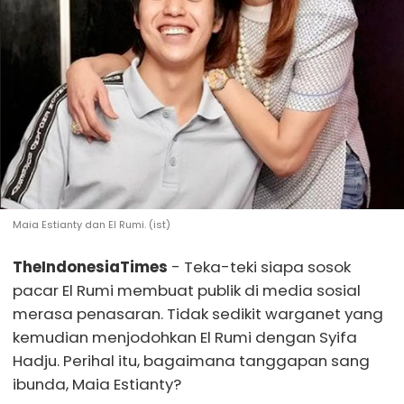
Maia Estianty dan El Rumi. (ist)
TheIndonesiaTimes
- Teka-teki siapa sosok
pacar El Rumi membuat publik di media sosial
merasa penasaran. Tidak sedikit warganet yang
kemudian menjodohkan El Rumi dengan Syifa
Hadju. Perihal itu, bagaimana tanggapan sang
ibunda, Maia Estianty?