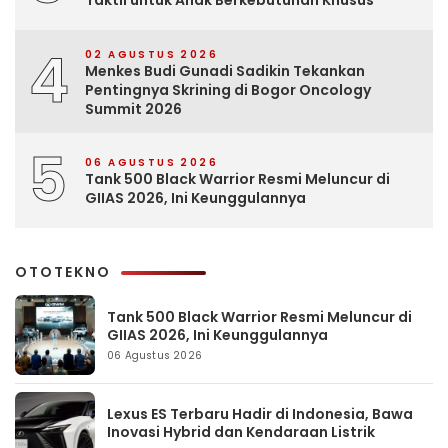
Taktil untuk Anak Berkebutuhan Khusus
4
02 AGUSTUS 2026
Menkes Budi Gunadi Sadikin Tekankan
Pentingnya Skrining di Bogor Oncology
Summit 2026
5
06 AGUSTUS 2026
Tank 500 Black Warrior Resmi Meluncur di
GIIAS 2026, Ini Keunggulannya
OTOTEKNO
Tank 500 Black Warrior Resmi Meluncur di
GIIAS 2026, Ini Keunggulannya
06 Agustus 2026
Lexus ES Terbaru Hadir di Indonesia, Bawa
Inovasi Hybrid dan Kendaraan Listrik