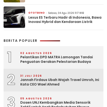
OTOTEKNO
Selasa, 04 Agu 2026 11:17 WIB
Lexus ES Terbaru Hadir di Indonesia, Bawa
Inovasi Hybrid dan Kendaraan Listrik
BERITA POPULER
1
02 AGUSTUS 2026
Pelantikan DPD MATRA Lamongan Tandai
Penguatan Gerakan Pelestarian Budaya
2
31 JULI 2026
Jannah Firdaus Ubah Wajah Travel Umroh, Ini
Kata CEO Wael Ahmed
3
05 AGUSTUS 2026
Dosen UNJ Kembangkan Media Sensorik