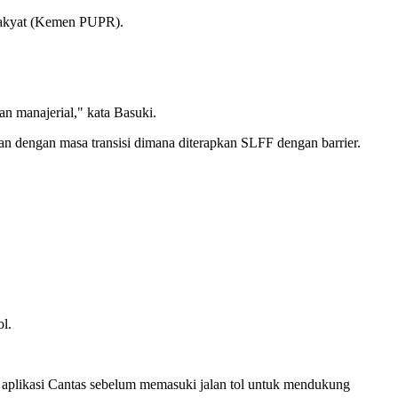
 Rakyat (Kemen PUPR).
an manajerial," kata Basuki.
an dengan masa transisi dimana diterapkan SLFF dengan barrier.
l.
a aplikasi Cantas sebelum memasuki jalan tol untuk mendukung