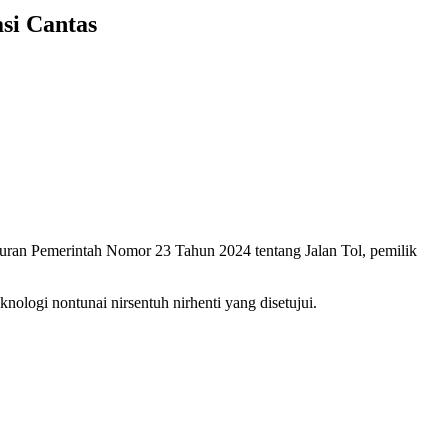
si Cantas
eraturan Pemerintah Nomor 23 Tahun 2024 tentang Jalan Tol, pemilik
nologi nontunai nirsentuh nirhenti yang disetujui.