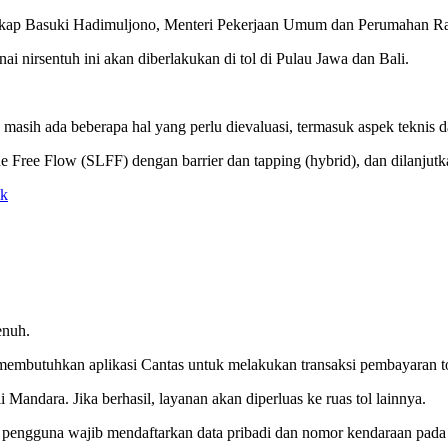
 ungkap Basuki Hadimuljono, Menteri Pekerjaan Umum dan Perumahan
i nirsentuh ini akan diberlakukan di tol di Pulau Jawa dan Bali.
 masih ada beberapa hal yang perlu dievaluasi, termasuk aspek teknis d
e Free Flow (SLFF) dengan barrier dan tapping (hybrid), dan dilanjutk
ik
enuh.
 membutuhkan aplikasi Cantas untuk melakukan transaksi pembayaran to
Mandara. Jika berhasil, layanan akan diperluas ke ruas tol lainnya.
l, pengguna wajib mendaftarkan data pribadi dan nomor kendaraan pad