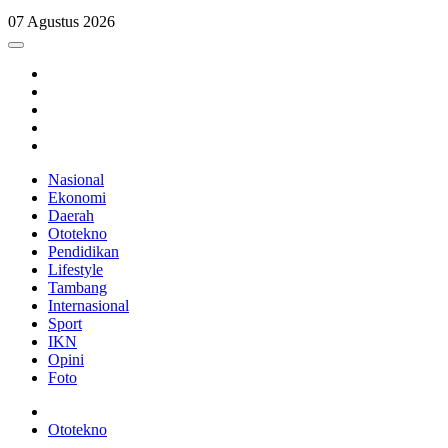
07 Agustus 2026
Nasional
Ekonomi
Daerah
Ototekno
Pendidikan
Lifestyle
Tambang
Internasional
Sport
IKN
Opini
Foto
Ototekno