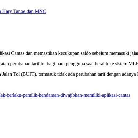
an Hary Tanoe dan MNC
aplikasi Cantas dan memastikan kecukupan saldo sebelum memasuki jalan
au perubahan tarif tol bagi para pengguna saat beralih ke sistem ML
Jalan Tol (BUJT), termasuk tidak ada perubahan tarif dengan adanya 
tidak-berlaku-pemilik-kendaraan-diwajibkan-memiliki-aplikasi-cantas