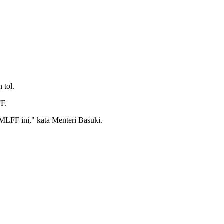
 tol.
FF.
MLFF ini," kata Menteri Basuki.