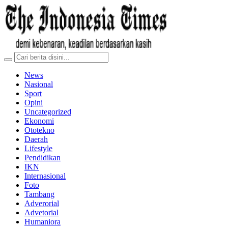
News
Nasional
Sport
Opini
Uncategorized
Ekonomi
Ototekno
Daerah
Lifestyle
Pendidikan
IKN
Internasional
Foto
Tambang
Adverorial
Advetorial
Humaniora