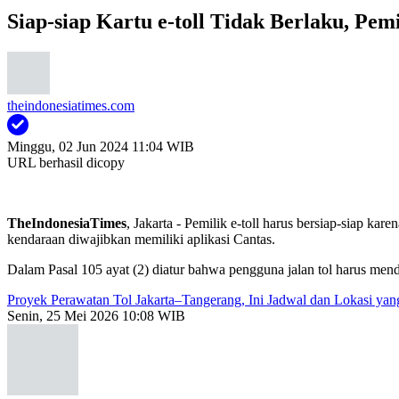
Siap-siap Kartu e-toll Tidak Berlaku, Pe
theindonesiatimes.com
Minggu, 02 Jun 2024 11:04 WIB
URL berhasil dicopy
TheIndonesiaTimes
, Jakarta - Pemilik e-toll harus bersiap-siap ka
kendaraan diwajibkan memiliki aplikasi Cantas.
Dalam Pasal 105 ayat (2) diatur bahwa pengguna jalan tol harus menda
Proyek Perawatan Tol Jakarta–Tangerang, Ini Jadwal dan Lokasi ya
Senin, 25 Mei 2026 10:08 WIB