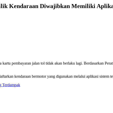
milik Kendaraan Diwajibkan Memiliki Aplika
rena kartu pembayaran jalan tol tidak akan berlaku lagi. Berdasarkan P
ftarkan kendaraan bermotor yang digunakan melalui aplikasi sistem tek
ng Terdampak